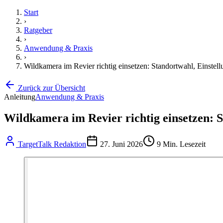
Start
›
Ratgeber
›
Anwendung & Praxis
›
Wildkamera im Revier richtig einsetzen: Standortwahl, Einstel
Zurück zur Übersicht
Anleitung
Anwendung & Praxis
Wildkamera im Revier richtig einsetzen: S
TargetTalk Redaktion
27. Juni 2026
9
Min. Lesezeit