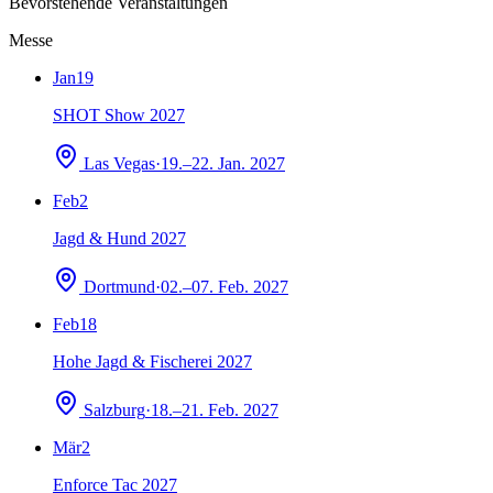
Bevorstehende Veranstaltungen
Messe
Jan
19
SHOT Show 2027
Las Vegas
·
19.–22. Jan. 2027
Feb
2
Jagd & Hund 2027
Dortmund
·
02.–07. Feb. 2027
Feb
18
Hohe Jagd & Fischerei 2027
Salzburg
·
18.–21. Feb. 2027
Mär
2
Enforce Tac 2027