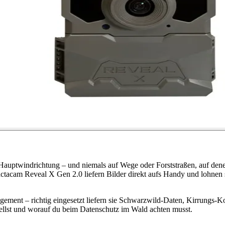
auptwindrichtung – und niemals auf Wege oder Forststraßen, auf denen
ctacam Reveal X Gen 2.0 liefern Bilder direkt aufs Handy und lohnen 
ment – richtig eingesetzt liefern sie Schwarzwild-Daten, Kirrungs-Ko
tellst und worauf du beim Datenschutz im Wald achten musst.