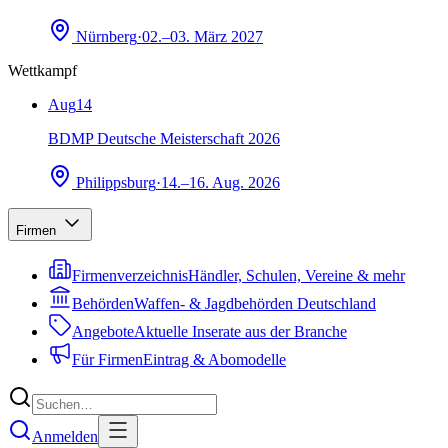
Nürnberg
·
02.–03. März 2027
Wettkampf
Aug
14
BDMP Deutsche Meisterschaft 2026
Philippsburg
·
14.–16. Aug. 2026
Firmen
Firmenverzeichnis
Händler, Schulen, Vereine & mehr
Behörden
Waffen- & Jagdbehörden Deutschland
Angebote
Aktuelle Inserate aus der Branche
Für Firmen
Eintrag & Abomodelle
Anmelden