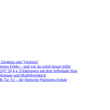
k, Dreibein oder Vierbein?
sten Fehler – und wie du sofort besser triffst
/67 28,4 g: Erfahrungen mit dem Selbstlade-Slug
 Montage und Modellvergleich
& Tac A1 – die finnische Präzisions-Schule