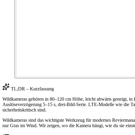
TL;DR – Kurzfassung
Wildkameras gehören in 80–120 cm Höhe, leicht abwärts geneigt, in H
Auslöseverzögerung 5–15 s, drei-Bild-Serie. LTE-Modelle wie die Ta
sicherheitskritisch sind.
Wildkameras sind das wichtigste Werkzeug für modernes Reviermanage
nur Gras im Wind. Wir zeigen, wo die Kamera hängt, wie du sie eins