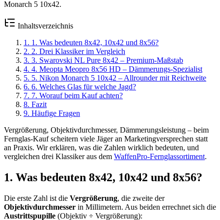
Monarch 5 10x42.
Inhaltsverzeichnis
1
.
1. Was bedeuten 8x42, 10x42 und 8x56?
2
.
2. Drei Klassiker im Vergleich
3
.
3. Swarovski NL Pure 8x42 – Premium-Maßstab
4
.
4. Meopta Meopro 8x56 HD – Dämmerungs-Spezialist
5
.
5. Nikon Monarch 5 10x42 – Allrounder mit Reichweite
6
.
6. Welches Glas für welche Jagd?
7
.
7. Worauf beim Kauf achten?
8
.
Fazit
9
.
Häufige Fragen
Vergrößerung, Objektivdurchmesser, Dämmerungsleistung – beim
Fernglas-Kauf scheitern viele Jäger an Marketingversprechen statt
an Praxis. Wir erklären, was die Zahlen wirklich bedeuten, und
vergleichen drei Klassiker aus dem
WaffenPro-Fernglassortiment
.
1. Was bedeuten 8x42, 10x42 und 8x56?
Die erste Zahl ist die
Vergrößerung
, die zweite der
Objektivdurchmesser
in Millimetern. Aus beiden errechnet sich die
Austrittspupille
(Objektiv ÷ Vergrößerung):