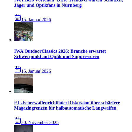
Jäger und Optikfans in Nürnberg
15. Januar 2026
IWA OutdoorClassics 2026: Branche erwartet
Schwerpunkt auf Optik und Suppressoren
15. Januar 2026
EU-Feuerwaffenrichtlinie: Diskussion über schärfere
Magazingrenzen für halbautomatische Langwaffen
20. November 2025