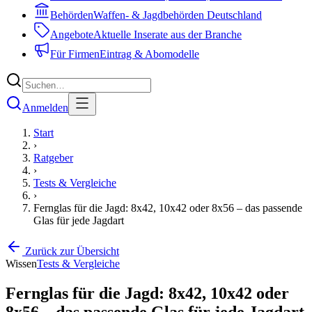
Behörden
Waffen- & Jagdbehörden Deutschland
Angebote
Aktuelle Inserate aus der Branche
Für Firmen
Eintrag & Abomodelle
Anmelden
Start
›
Ratgeber
›
Tests & Vergleiche
›
Fernglas für die Jagd: 8x42, 10x42 oder 8x56 – das passende
Glas für jede Jagdart
Zurück zur Übersicht
Wissen
Tests & Vergleiche
Fernglas für die Jagd: 8x42, 10x42 oder
8x56 – das passende Glas für jede Jagdart