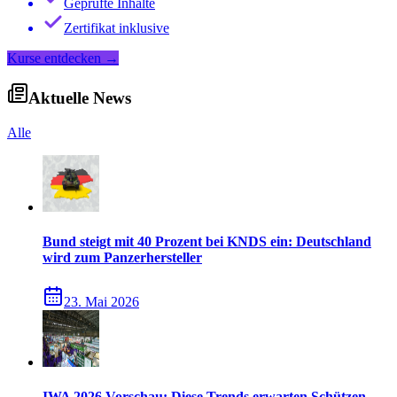
Geprüfte Inhalte
Zertifikat inklusive
Kurse entdecken
→
Aktuelle News
Alle
Bund steigt mit 40 Prozent bei KNDS ein: Deutschland
wird zum Panzerhersteller
23. Mai 2026
IWA 2026 Vorschau: Diese Trends erwarten Schützen,