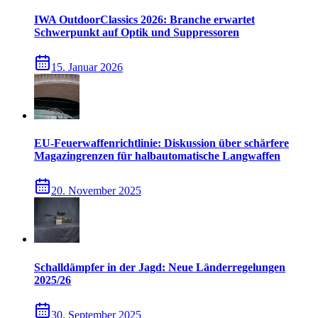
IWA OutdoorClassics 2026: Branche erwartet
Schwerpunkt auf Optik und Suppressoren
15. Januar 2026
EU-Feuerwaffenrichtlinie: Diskussion über schärfere
Magazingrenzen für halbautomatische Langwaffen
20. November 2025
Schalldämpfer in der Jagd: Neue Länderregelungen
2025/26
30. September 2025