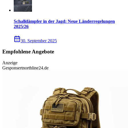
Schalldämpfer in der Jagd: Neue Länderregelungen
2025/26
30. September 2025
Empfohlene Angebote
Anzeige
Gesponsert
northline24.de