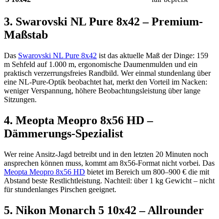
3. Swarovski NL Pure 8x42 – Premium-
Maßstab
Das
Swarovski NL Pure 8x42
ist das aktuelle Maß der Dinge: 159
m Sehfeld auf 1.000 m, ergonomische Daumenmulden und ein
praktisch verzerrungsfreies Randbild. Wer einmal stundenlang über
eine NL-Pure-Optik beobachtet hat, merkt den Vorteil im Nacken:
weniger Verspannung, höhere Beobachtungsleistung über lange
Sitzungen.
4. Meopta Meopro 8x56 HD –
Dämmerungs-Spezialist
Wer reine Ansitz-Jagd betreibt und in den letzten 20 Minuten noch
ansprechen können muss, kommt am 8x56-Format nicht vorbei. Das
Meopta Meopro 8x56 HD
bietet im Bereich um 800–900 € die mit
Abstand beste Restlichtleistung. Nachteil: über 1 kg Gewicht – nicht
für stundenlanges Pirschen geeignet.
5. Nikon Monarch 5 10x42 – Allrounder