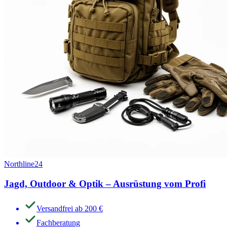
Northline24
Jagd, Outdoor & Optik – Ausrüstung vom Profi
Versandfrei ab 200 €
Fachberatung