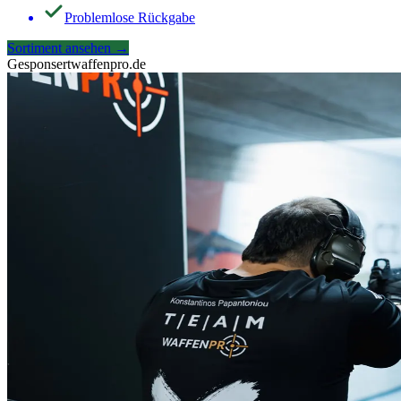
Problemlose Rückgabe
Sortiment ansehen
→
Gesponsert
waffenpro.de