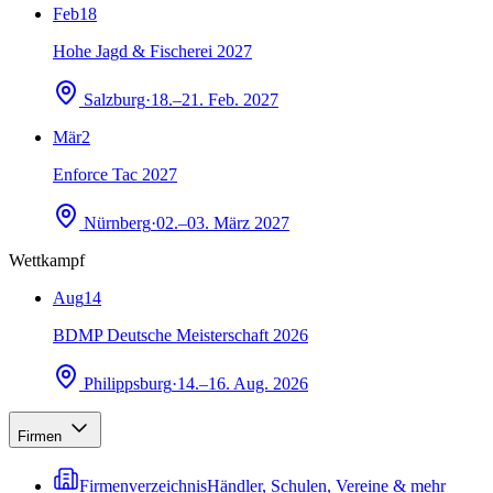
Feb
18
Hohe Jagd & Fischerei 2027
Salzburg
·
18.–21. Feb. 2027
Mär
2
Enforce Tac 2027
Nürnberg
·
02.–03. März 2027
Wettkampf
Aug
14
BDMP Deutsche Meisterschaft 2026
Philippsburg
·
14.–16. Aug. 2026
Firmen
Firmenverzeichnis
Händler, Schulen, Vereine & mehr