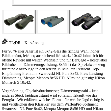
TL;DR – Kurzfassung
Für 90 % aller Jäger ist ein 8x42-Glas die richtige Wahl: hoher
Bildkomfort, leichter, ausreichend lichtstark. 10x42 lohnt sich für
offene Reviere mit weiten Wechseln und für Bergjagd – kostet aber
Bildruhe und Dämmerungsleistung. 8x56 ist das Spezialwerkzeug
für reine Ansitz-Jagd in den letzten 15 Minuten Restlicht. Top-
Empfehlung Premium: Swarovski NL Pure 8x42. Preis-Leistung
Dämmerung: Meopta Meopro 8x56 HD. Allround günstig: Nikon
Monarch 5 10x42.
Vergrößerung, Objektivdurchmesser, Dämmerungszahl – kein
anderes Stück Jagdausrüstung wird so falsch gekauft wie das
Fernglas. Wir erklären, welches Format für welche Jagd richtig ist
und vergleichen drei Klassiker aus dem WaffenPro-Sortiment:
Swarovski NL Pure 8x42, Meopta Meopro 8x56 HD und Nikon