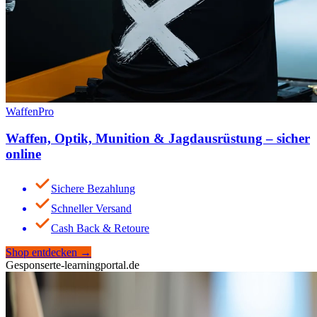
WaffenPro
Waffen, Optik, Munition & Jagdausrüstung – sicher
online
Sichere Bezahlung
Schneller Versand
Cash Back & Retoure
Shop entdecken
→
Gesponsert
e-learningportal.de