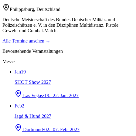
Philippsburg
,
Deutschland
Deutsche Meisterschaft des Bundes Deutscher Militär- und
Polizeischützen e. V. in den Disziplinen Multidistanz, Pistole,
Gewehr und Combat-Match.
Alle Termine ansehen →
Bevorstehende Veranstaltungen
Messe
Jan
19
SHOT Show 2027
Las Vegas
·
19.–22. Jan. 2027
Feb
2
Jagd & Hund 2027
Dortmund
·
02.–07. Feb. 2027