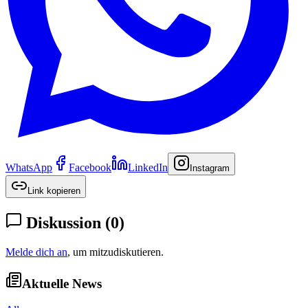
WhatsApp
Facebook
LinkedIn
Instagram
Link kopieren
Diskussion
(
0
)
Melde dich an
, um mitzudiskutieren.
Aktuelle News