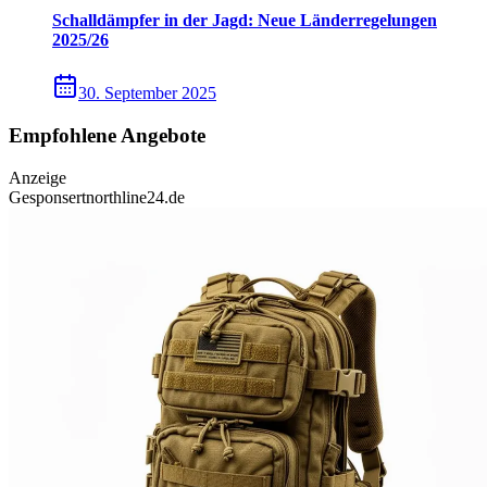
Schalldämpfer in der Jagd: Neue Länderregelungen
2025/26
30. September 2025
Empfohlene Angebote
Anzeige
Gesponsert
northline24.de