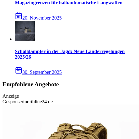
Magazingrenzen für halbautomatische Langwaffen
20. November 2025
Schalldämpfer in der Jagd: Neue Länderregelungen
2025/26
30. September 2025
Empfohlene Angebote
Anzeige
Gesponsert
northline24.de