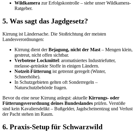
Wildkamera
zur Erfolgskontrolle – siehe unser Wildkamera-
Ratgeber.
5. Was sagt das Jagdgesetz?
Kirrung ist Ländersache. Die Stoßrichtung der meisten
Landesverordnungen:
Kirrung dient der
Bejagung, nicht der Mast
– Mengen klein,
gestreut, nicht offen sichtbar.
Verbotene Lockmittel
: aromatisiertes Industriefutter,
melasse-getränkte Stoffe in einigen Ländern.
Notzeit-Fütterung
ist getrennt geregelt (Winter,
Schneehöhe).
In Schutzgebieten gelten oft Sonderregeln –
Naturschutzbehörde fragen.
Bevor du eine neue Kirrung anlegst: aktuelle
Kirrungs- oder
Fütterungsverordnung deines Bundeslandes
prüfen. Verstöße
sind kein Kavaliersdelikt – Bußgelder, Jagdscheinentzug und Verlust
der Pacht stehen im Raum.
6. Praxis-Setup für Schwarzwild