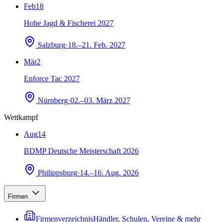
Feb
18
Hohe Jagd & Fischerei 2027
Salzburg
·
18.–21. Feb. 2027
Mär
2
Enforce Tac 2027
Nürnberg
·
02.–03. März 2027
Wettkampf
Aug
14
BDMP Deutsche Meisterschaft 2026
Philippsburg
·
14.–16. Aug. 2026
Firmen
Firmenverzeichnis
Händler, Schulen, Vereine & mehr