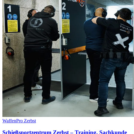
WaffenPro Zerbst
Schießsportzentrum Zerbst – Training, Sachkunde