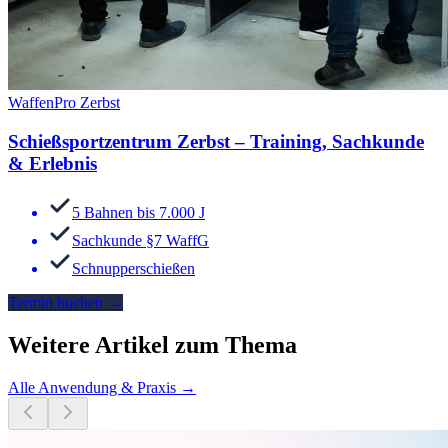
WaffenPro Zerbst
Schießsportzentrum Zerbst – Training, Sachkunde
& Erlebnis
5 Bahnen bis 7.000 J
Sachkunde §7 WaffG
Schnupperschießen
Termin buchen
→
Weitere Artikel zum Thema
Alle
Anwendung & Praxis
→