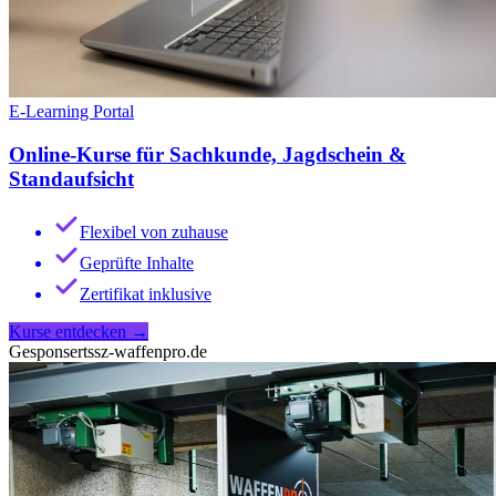
E-Learning Portal
Online-Kurse für Sachkunde, Jagdschein &
Standaufsicht
Flexibel von zuhause
Geprüfte Inhalte
Zertifikat inklusive
Kurse entdecken
→
Gesponsert
ssz-waffenpro.de