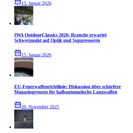
15. Januar 2026
IWA OutdoorClassics 2026: Branche erwartet
Schwerpunkt auf Optik und Suppressoren
15. Januar 2026
EU-Feuerwaffenrichtlinie: Diskussion über schärfere
Magazingrenzen für halbautomatische Langwaffen
20. November 2025