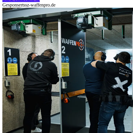
Gesponsert
ssz-waffenpro.de