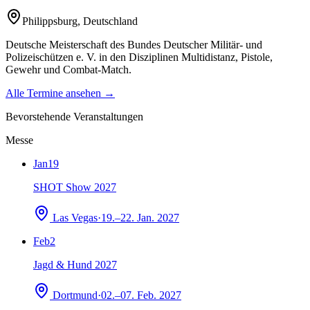
Philippsburg
,
Deutschland
Deutsche Meisterschaft des Bundes Deutscher Militär- und
Polizeischützen e. V. in den Disziplinen Multidistanz, Pistole,
Gewehr und Combat-Match.
Alle Termine ansehen →
Bevorstehende Veranstaltungen
Messe
Jan
19
SHOT Show 2027
Las Vegas
·
19.–22. Jan. 2027
Feb
2
Jagd & Hund 2027
Dortmund
·
02.–07. Feb. 2027