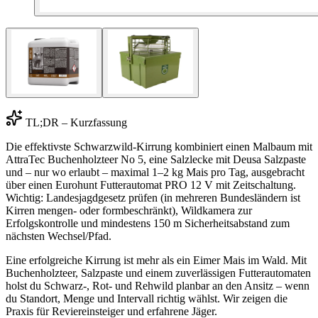
TL;DR – Kurzfassung
Die effektivste Schwarzwild-Kirrung kombiniert einen Malbaum mit
AttraTec Buchenholzteer No 5, eine Salzlecke mit Deusa Salzpaste
und – nur wo erlaubt – maximal 1–2 kg Mais pro Tag, ausgebracht
über einen Eurohunt Futterautomat PRO 12 V mit Zeitschaltung.
Wichtig: Landesjagdgesetz prüfen (in mehreren Bundesländern ist
Kirren mengen- oder formbeschränkt), Wildkamera zur
Erfolgskontrolle und mindestens 150 m Sicherheitsabstand zum
nächsten Wechsel/Pfad.
Eine erfolgreiche Kirrung ist mehr als ein Eimer Mais im Wald. Mit
Buchenholzteer, Salzpaste und einem zuverlässigen Futterautomaten
holst du Schwarz-, Rot- und Rehwild planbar an den Ansitz – wenn
du Standort, Menge und Intervall richtig wählst. Wir zeigen die
Praxis für Reviereinsteiger und erfahrene Jäger.