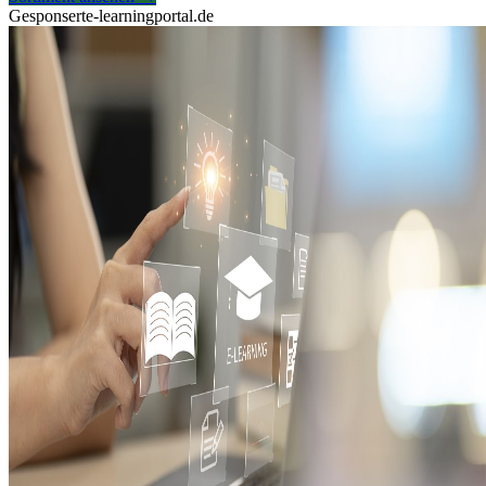
Gesponsert
e-learningportal.de