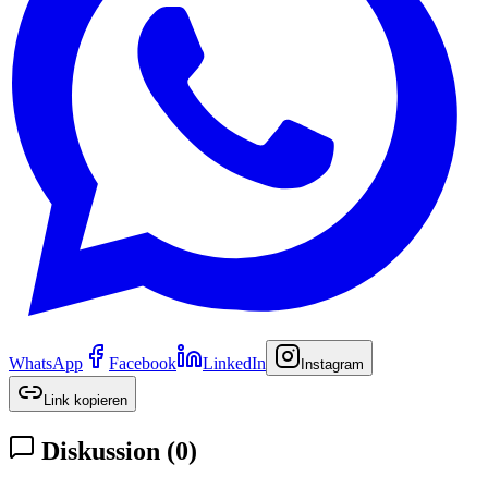
WhatsApp
Facebook
LinkedIn
Instagram
Link kopieren
Diskussion
(
0
)