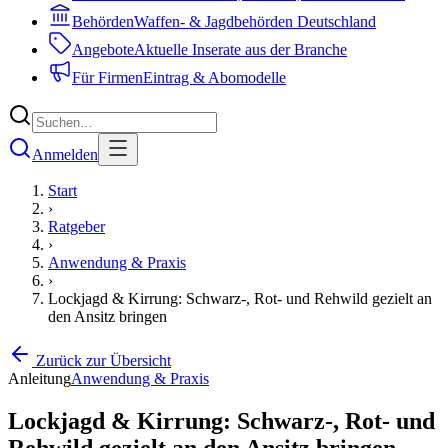
Behörden
Waffen- & Jagdbehörden Deutschland
Angebote
Aktuelle Inserate aus der Branche
Für Firmen
Eintrag & Abomodelle
Anmelden
Start
›
Ratgeber
›
Anwendung & Praxis
›
Lockjagd & Kirrung: Schwarz-, Rot- und Rehwild gezielt an
den Ansitz bringen
Zurück zur Übersicht
Anleitung
Anwendung & Praxis
Lockjagd & Kirrung: Schwarz-, Rot- und
Rehwild gezielt an den Ansitz bringen