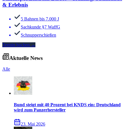
& Erlebnis
5 Bahnen bis 7.000 J
Sachkunde §7 WaffG
Schnupperschießen
Termin buchen
→
Aktuelle News
Alle
Bund steigt mit 40 Prozent bei KNDS ein: Deutschland
wird zum Panzerhersteller
23. Mai 2026