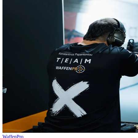
WaffenPro