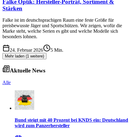
Falke Optik: Hersteller-Porträt, Sortiment &
Stärken
Falke ist im deutschsprachigen Raum eine feste Größe für
preisbewusste Jäger und Sportschützen. Wir zeigen, wofür die
Marke steht, welche Serien es gibt und welche Modelle sich
besonders lohnen.
24. Februar 2026
5
Min.
Mehr laden (
1
weitere)
Aktuelle News
Alle
Bund steigt mit 40 Prozent bei KNDS ein: Deutschland
wird zum Panzerhersteller