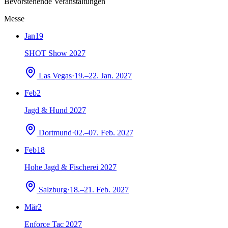
Bevorstehende Veranstaltungen
Messe
Jan
19
SHOT Show 2027
Las Vegas
·
19.–22. Jan. 2027
Feb
2
Jagd & Hund 2027
Dortmund
·
02.–07. Feb. 2027
Feb
18
Hohe Jagd & Fischerei 2027
Salzburg
·
18.–21. Feb. 2027
Mär
2
Enforce Tac 2027