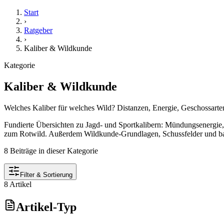
Start
›
Ratgeber
›
Kaliber & Wildkunde
Kategorie
Kaliber & Wildkunde
Welches Kaliber für welches Wild? Distanzen, Energie, Geschossart
Fundierte Übersichten zu Jagd- und Sportkalibern: Mündungsenergie,
zum Rotwild. Außerdem Wildkunde-Grundlagen, Schussfelder und balli
8
Beiträge
in dieser Kategorie
Filter & Sortierung
8 Artikel
Artikel-Typ