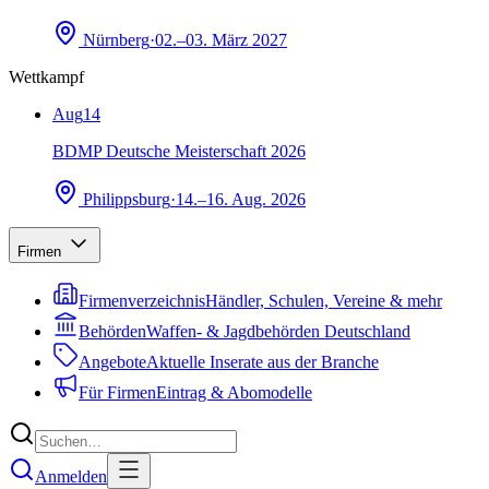
Nürnberg
·
02.–03. März 2027
Wettkampf
Aug
14
BDMP Deutsche Meisterschaft 2026
Philippsburg
·
14.–16. Aug. 2026
Firmen
Firmenverzeichnis
Händler, Schulen, Vereine & mehr
Behörden
Waffen- & Jagdbehörden Deutschland
Angebote
Aktuelle Inserate aus der Branche
Für Firmen
Eintrag & Abomodelle
Anmelden