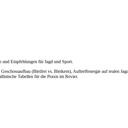
en und Empfehlungen für Jagd und Sport.
 Geschossaufbau (Bleifrei vs. Bleikern), Auftreffenergie auf realen 
stische Tabellen für die Praxis im Revier.