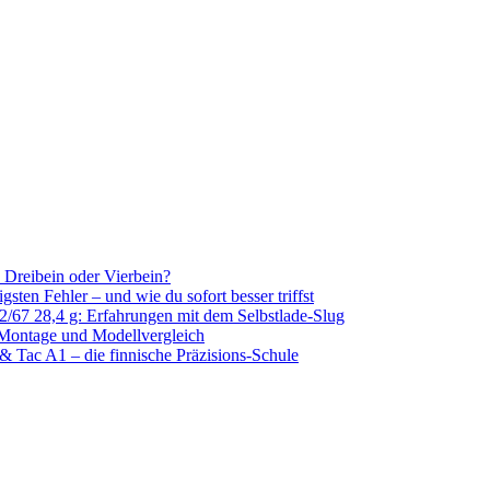
k, Dreibein oder Vierbein?
sten Fehler – und wie du sofort besser triffst
/67 28,4 g: Erfahrungen mit dem Selbstlade-Slug
 Montage und Modellvergleich
& Tac A1 – die finnische Präzisions-Schule