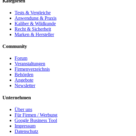
Kategorien
Tests & Vergleiche
Anwendung & Praxis
Kaliber & Wildkunde
Recht & Sicherheit
Marken & Hersteller
Community
Forum
Veranstaltungen
Firmenverzeichnis
Behörden
Angebote
Newsletter
Unternehmen
Über uns
Für Firmen / Werbung
Google Business Tool
Impressum
Datenschutz