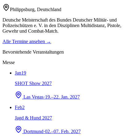
Philippsburg
,
Deutschland
Deutsche Meisterschaft des Bundes Deutscher Militär- und
Polizeischützen e. V. in den Disziplinen Multidistanz, Pistole,
Gewehr und Combat-Match.
Alle Termine ansehen →
Bevorstehende Veranstaltungen
Messe
Jan
19
SHOT Show 2027
Las Vegas
·
19.–22. Jan. 2027
Feb
2
Jagd & Hund 2027
Dortmund
·
02.–07. Feb. 2027