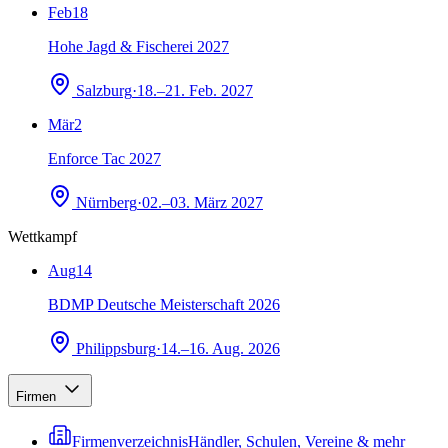
Feb
18
Hohe Jagd & Fischerei 2027
Salzburg
·
18.–21. Feb. 2027
Mär
2
Enforce Tac 2027
Nürnberg
·
02.–03. März 2027
Wettkampf
Aug
14
BDMP Deutsche Meisterschaft 2026
Philippsburg
·
14.–16. Aug. 2026
Firmen
Firmenverzeichnis
Händler, Schulen, Vereine & mehr