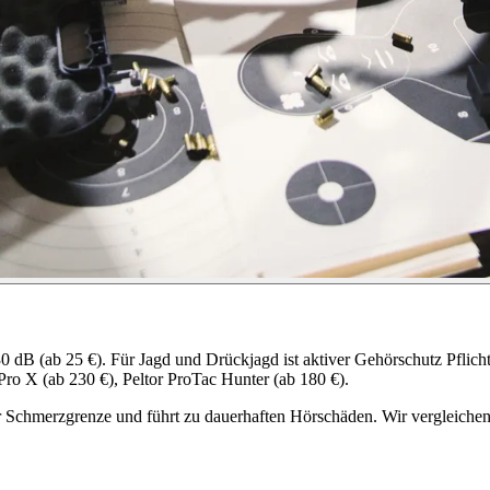
 dB (ab 25 €). Für Jagd und Drückjagd ist aktiver Gehörschutz Pflicht
o X (ab 230 €), Peltor ProTac Hunter (ab 180 €).
 Schmerzgrenze und führt zu dauerhaften Hörschäden. Wir vergleichen