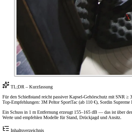
TL;DR – Kurzfassung
Für den Schießstand reicht passiver Kapsel-Gehörschutz mit SNR ≥ 30
Top-Empfehlungen: 3M Peltor SportTac (ab 110 €), Sordin Supreme Pr
Ein Schuss in 1 m Entfernung erzeugt 155–165 dB — das ist über der
Werte und empfehlen Modelle für Stand, Drückjagd und Ansitz.
Inhaltsverzeichnis