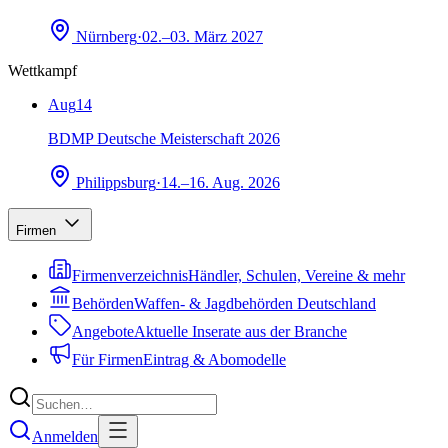
Nürnberg
·
02.–03. März 2027
Wettkampf
Aug
14
BDMP Deutsche Meisterschaft 2026
Philippsburg
·
14.–16. Aug. 2026
Firmen
Firmenverzeichnis
Händler, Schulen, Vereine & mehr
Behörden
Waffen- & Jagdbehörden Deutschland
Angebote
Aktuelle Inserate aus der Branche
Für Firmen
Eintrag & Abomodelle
Anmelden