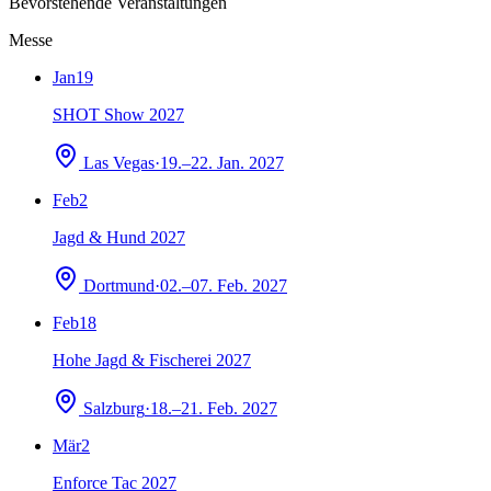
Bevorstehende Veranstaltungen
Messe
Jan
19
SHOT Show 2027
Las Vegas
·
19.–22. Jan. 2027
Feb
2
Jagd & Hund 2027
Dortmund
·
02.–07. Feb. 2027
Feb
18
Hohe Jagd & Fischerei 2027
Salzburg
·
18.–21. Feb. 2027
Mär
2
Enforce Tac 2027