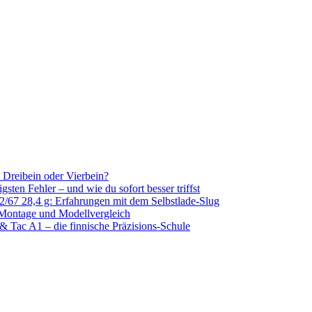
k, Dreibein oder Vierbein?
sten Fehler – und wie du sofort besser triffst
/67 28,4 g: Erfahrungen mit dem Selbstlade-Slug
 Montage und Modellvergleich
& Tac A1 – die finnische Präzisions-Schule