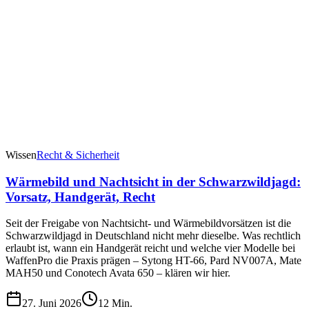
Wissen
Recht & Sicherheit
Wärmebild und Nachtsicht in der Schwarzwildjagd:
Vorsatz, Handgerät, Recht
Seit der Freigabe von Nachtsicht- und Wärmebildvorsätzen ist die
Schwarzwildjagd in Deutschland nicht mehr dieselbe. Was rechtlich
erlaubt ist, wann ein Handgerät reicht und welche vier Modelle bei
WaffenPro die Praxis prägen – Sytong HT-66, Pard NV007A, Mate
MAH50 und Conotech Avata 650 – klären wir hier.
27. Juni 2026
12
Min.