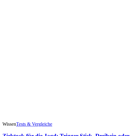
Wissen
Tests & Vergleiche
Zielstock für die Jagd: Trigger Stick, Dreibein oder