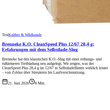
Test
Kaliber & Wildkunde
Brenneke K.O. CleanSpeed Plus 12/67 28,4 g:
Erfahrungen mit dem Selbstlade-Slug
Brenneke hat den klassischen K.O.-Slug mit einer reibungs- und
rußärmeren Treibladung neu aufgelegt. Wir zeigen, was der
CleanSpeed Plus 28,4 g im 12/67 in Selbstladeflinten wirklich leistet
– von Zyklus über Streukreis bis Laufverschmutzung.
21. Juni 2026
8
Min.