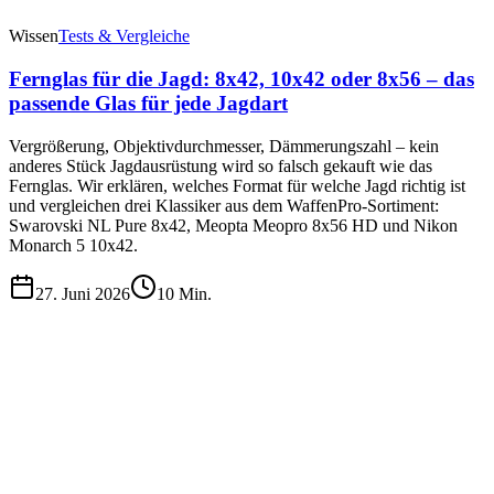
Wissen
Tests & Vergleiche
Fernglas für die Jagd: 8x42, 10x42 oder 8x56 – das
passende Glas für jede Jagdart
Vergrößerung, Objektivdurchmesser, Dämmerungszahl – kein
anderes Stück Jagdausrüstung wird so falsch gekauft wie das
Fernglas. Wir erklären, welches Format für welche Jagd richtig ist
und vergleichen drei Klassiker aus dem WaffenPro-Sortiment:
Swarovski NL Pure 8x42, Meopta Meopro 8x56 HD und Nikon
Monarch 5 10x42.
27. Juni 2026
10
Min.