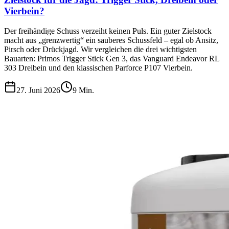
Vierbein?
Der freihändige Schuss verzeiht keinen Puls. Ein guter Zielstock
macht aus „grenzwertig“ ein sauberes Schussfeld – egal ob Ansitz,
Pirsch oder Drückjagd. Wir vergleichen die drei wichtigsten
Bauarten: Primos Trigger Stick Gen 3, das Vanguard Endeavor RL
303 Dreibein und den klassischen Parforce P107 Vierbein.
27. Juni 2026
9
Min.