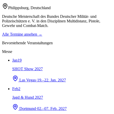
Philippsburg
,
Deutschland
Deutsche Meisterschaft des Bundes Deutscher Militär- und
Polizeischützen e. V. in den Disziplinen Multidistanz, Pistole,
Gewehr und Combat-Match.
Alle Termine ansehen →
Bevorstehende Veranstaltungen
Messe
Jan
19
SHOT Show 2027
Las Vegas
·
19.–22. Jan. 2027
Feb
2
Jagd & Hund 2027
Dortmund
·
02.–07. Feb. 2027