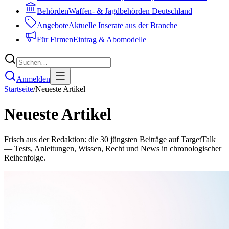
Behörden
Waffen- & Jagdbehörden Deutschland
Angebote
Aktuelle Inserate aus der Branche
Für Firmen
Eintrag & Abomodelle
Anmelden
Startseite
/
Neueste Artikel
Neueste Artikel
Frisch aus der Redaktion: die
30
jüngsten Beiträge auf TargetTalk
— Tests, Anleitungen, Wissen, Recht und News in chronologischer
Reihenfolge.