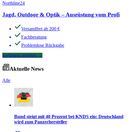
Northline24
Jagd, Outdoor & Optik – Ausrüstung vom Profi
Versandfrei ab 200 €
Fachberatung
Problemlose Rückgabe
Sortiment ansehen
→
Aktuelle News
Alle
Bund steigt mit 40 Prozent bei KNDS ein: Deutschland
wird zum Panzerhersteller