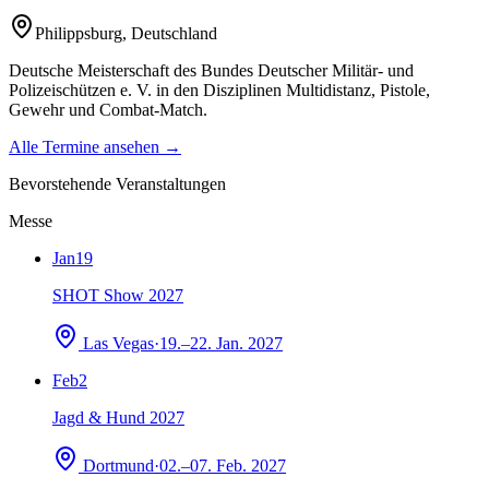
Philippsburg
,
Deutschland
Deutsche Meisterschaft des Bundes Deutscher Militär- und
Polizeischützen e. V. in den Disziplinen Multidistanz, Pistole,
Gewehr und Combat-Match.
Alle Termine ansehen →
Bevorstehende Veranstaltungen
Messe
Jan
19
SHOT Show 2027
Las Vegas
·
19.–22. Jan. 2027
Feb
2
Jagd & Hund 2027
Dortmund
·
02.–07. Feb. 2027