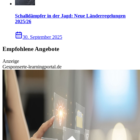
Schalldämpfer in der Jagd: Neue Länderregelungen
2025/26
30. September 2025
Empfohlene Angebote
Anzeige
Gesponsert
e-learningportal.de