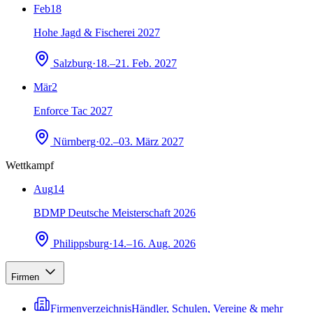
Feb
18
Hohe Jagd & Fischerei 2027
Salzburg
·
18.–21. Feb. 2027
Mär
2
Enforce Tac 2027
Nürnberg
·
02.–03. März 2027
Wettkampf
Aug
14
BDMP Deutsche Meisterschaft 2026
Philippsburg
·
14.–16. Aug. 2026
Firmen
Firmenverzeichnis
Händler, Schulen, Vereine & mehr