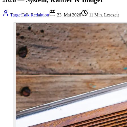
TargetTalk Redaktion
23. Mai 2026
11
Min. Lesezeit