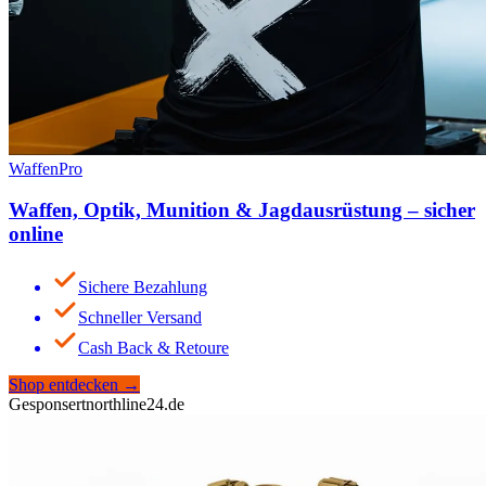
WaffenPro
Waffen, Optik, Munition & Jagdausrüstung – sicher
online
Sichere Bezahlung
Schneller Versand
Cash Back & Retoure
Shop entdecken
→
Gesponsert
northline24.de