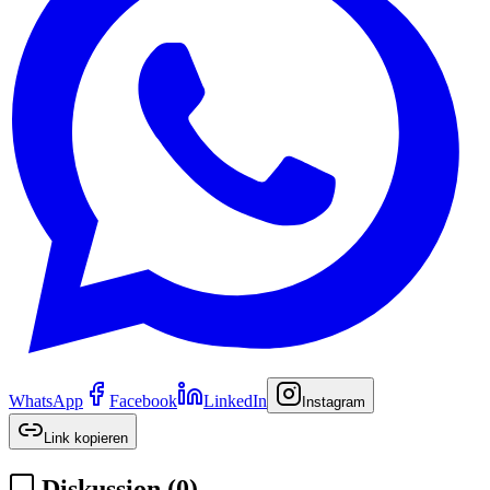
WhatsApp
Facebook
LinkedIn
Instagram
Link kopieren
Diskussion
(
0
)