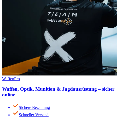
WaffenPro
Waffen, Optik, Munition & Jagdausrüstung – sicher
online
Sichere Bezahlung
Schneller Versand