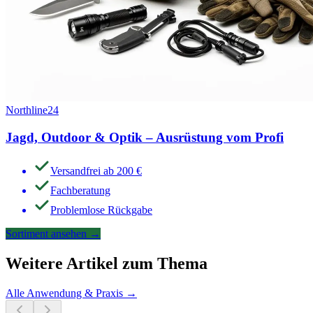
Northline24
Jagd, Outdoor & Optik – Ausrüstung vom Profi
Versandfrei ab 200 €
Fachberatung
Problemlose Rückgabe
Sortiment ansehen
→
Weitere Artikel zum Thema
Alle
Anwendung & Praxis
→