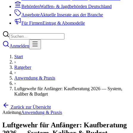
Behörden
Waffen- & Jagdbehörden Deutschland
Angebote
Aktuelle Inserate aus der Branche
Für Firmen
Eintrag & Abomodelle
Anmelden
Start
›
Ratgeber
›
Anwendung & Praxis
›
Luftgewehr für Anfänger: Kaufberatung 2026 — System,
Kaliber & Budget
Zurück zur Übersicht
Anleitung
Anwendung & Praxis
Luftgewehr für Anfänger: Kaufberatung
2026 — System, Kaliber & Budget