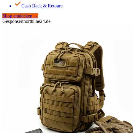
Cash Back & Retoure
Shop entdecken
→
Gesponsert
northline24.de