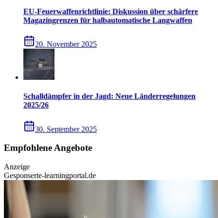
EU-Feuerwaffenrichtlinie: Diskussion über schärfere
Magazingrenzen für halbautomatische Langwaffen
20. November 2025
Schalldämpfer in der Jagd: Neue Länderregelungen
2025/26
30. September 2025
Empfohlene Angebote
Anzeige
Gesponsert
e-learningportal.de