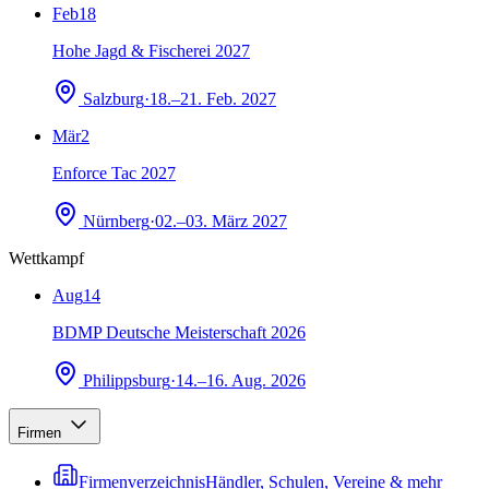
Feb
18
Hohe Jagd & Fischerei 2027
Salzburg
·
18.–21. Feb. 2027
Mär
2
Enforce Tac 2027
Nürnberg
·
02.–03. März 2027
Wettkampf
Aug
14
BDMP Deutsche Meisterschaft 2026
Philippsburg
·
14.–16. Aug. 2026
Firmen
Firmenverzeichnis
Händler, Schulen, Vereine & mehr