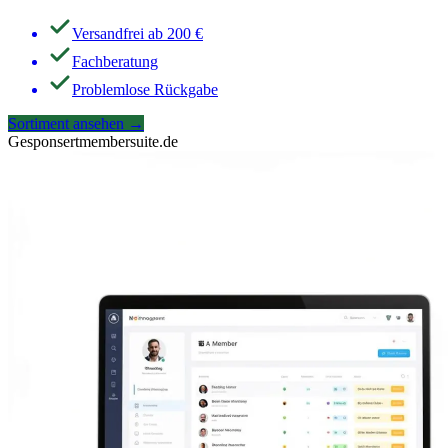
Versandfrei ab 200 €
Fachberatung
Problemlose Rückgabe
Sortiment ansehen
→
Gesponsert
membersuite.de