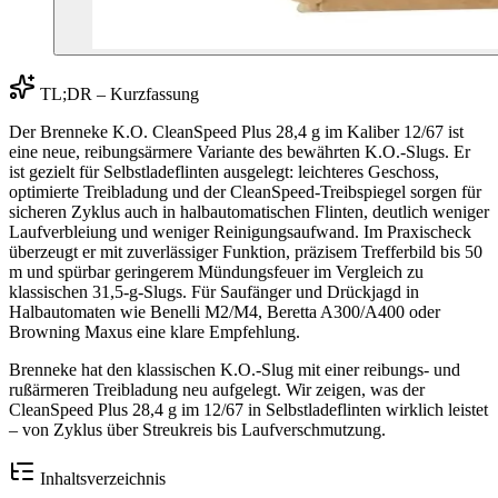
TL;DR – Kurzfassung
Der Brenneke K.O. CleanSpeed Plus 28,4 g im Kaliber 12/67 ist
eine neue, reibungsärmere Variante des bewährten K.O.-Slugs. Er
ist gezielt für Selbstladeflinten ausgelegt: leichteres Geschoss,
optimierte Treibladung und der CleanSpeed-Treibspiegel sorgen für
sicheren Zyklus auch in halbautomatischen Flinten, deutlich weniger
Laufverbleiung und weniger Reinigungsaufwand. Im Praxischeck
überzeugt er mit zuverlässiger Funktion, präzisem Trefferbild bis 50
m und spürbar geringerem Mündungsfeuer im Vergleich zu
klassischen 31,5-g-Slugs. Für Saufänger und Drückjagd in
Halbautomaten wie Benelli M2/M4, Beretta A300/A400 oder
Browning Maxus eine klare Empfehlung.
Brenneke hat den klassischen K.O.-Slug mit einer reibungs- und
rußärmeren Treibladung neu aufgelegt. Wir zeigen, was der
CleanSpeed Plus 28,4 g im 12/67 in Selbstladeflinten wirklich leistet
– von Zyklus über Streukreis bis Laufverschmutzung.
Inhaltsverzeichnis