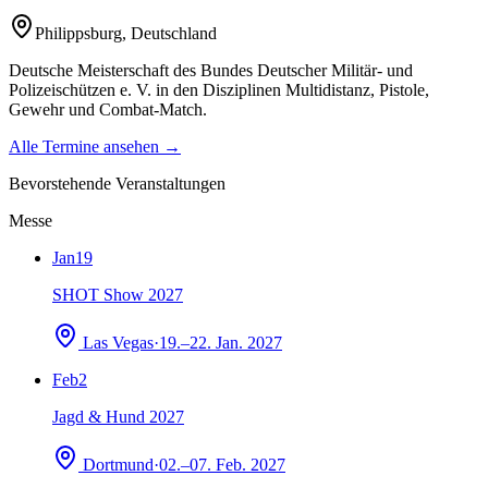
Philippsburg
,
Deutschland
Deutsche Meisterschaft des Bundes Deutscher Militär- und
Polizeischützen e. V. in den Disziplinen Multidistanz, Pistole,
Gewehr und Combat-Match.
Alle Termine ansehen →
Bevorstehende Veranstaltungen
Messe
Jan
19
SHOT Show 2027
Las Vegas
·
19.–22. Jan. 2027
Feb
2
Jagd & Hund 2027
Dortmund
·
02.–07. Feb. 2027