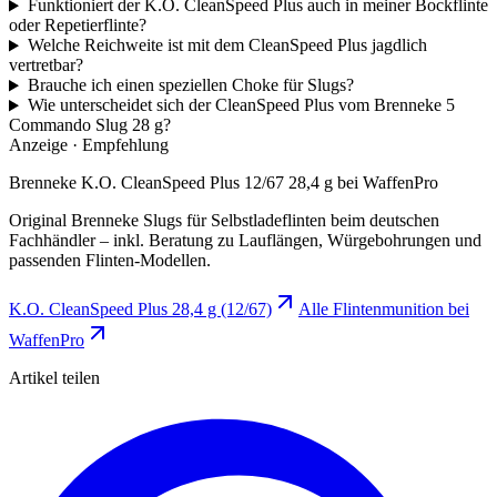
Funktioniert der K.O. CleanSpeed Plus auch in meiner Bockflinte
oder Repetierflinte?
Welche Reichweite ist mit dem CleanSpeed Plus jagdlich
vertretbar?
Brauche ich einen speziellen Choke für Slugs?
Wie unterscheidet sich der CleanSpeed Plus vom Brenneke 5
Commando Slug 28 g?
Anzeige · Empfehlung
Brenneke K.O. CleanSpeed Plus 12/67 28,4 g bei WaffenPro
Original Brenneke Slugs für Selbstladeflinten beim deutschen
Fachhändler – inkl. Beratung zu Lauflängen, Würgebohrungen und
passenden Flinten-Modellen.
K.O. CleanSpeed Plus 28,4 g (12/67)
Alle Flintenmunition bei
WaffenPro
Artikel teilen