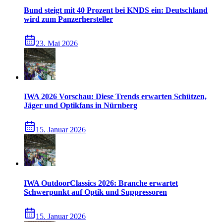
Bund steigt mit 40 Prozent bei KNDS ein: Deutschland
wird zum Panzerhersteller
23. Mai 2026
IWA 2026 Vorschau: Diese Trends erwarten Schützen,
Jäger und Optikfans in Nürnberg
15. Januar 2026
IWA OutdoorClassics 2026: Branche erwartet
Schwerpunkt auf Optik und Suppressoren
15. Januar 2026