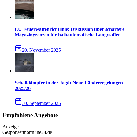
EU-Feuerwaffenrichtlinie: Diskussion über schärfere
Magazingrenzen für halbautomatische Langwaffen
20. November 2025
Schalldämpfer in der Jagd: Neue Länderregelungen
2025/26
30. September 2025
Empfohlene Angebote
Anzeige
Gesponsert
northline24.de