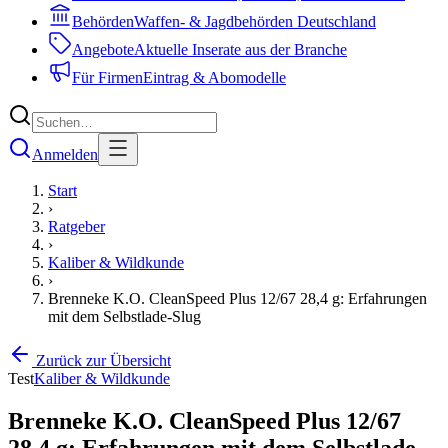
Behörden
Waffen- & Jagdbehörden Deutschland
Angebote
Aktuelle Inserate aus der Branche
Für Firmen
Eintrag & Abomodelle
Anmelden
Start
›
Ratgeber
›
Kaliber & Wildkunde
›
Brenneke K.O. CleanSpeed Plus 12/67 28,4 g: Erfahrungen
mit dem Selbstlade-Slug
Zurück zur Übersicht
Test
Kaliber & Wildkunde
Brenneke K.O. CleanSpeed Plus 12/67
28,4 g: Erfahrungen mit dem Selbstlade-