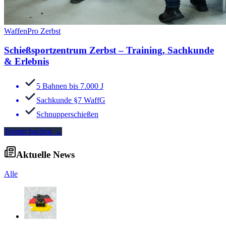
WaffenPro Zerbst
Schießsportzentrum Zerbst – Training, Sachkunde
& Erlebnis
5 Bahnen bis 7.000 J
Sachkunde §7 WaffG
Schnupperschießen
Termin buchen
→
Aktuelle News
Alle