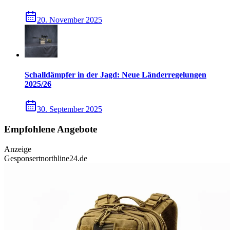
20. November 2025
Schalldämpfer in der Jagd: Neue Länderregelungen
2025/26
30. September 2025
Empfohlene Angebote
Anzeige
Gesponsert
northline24.de