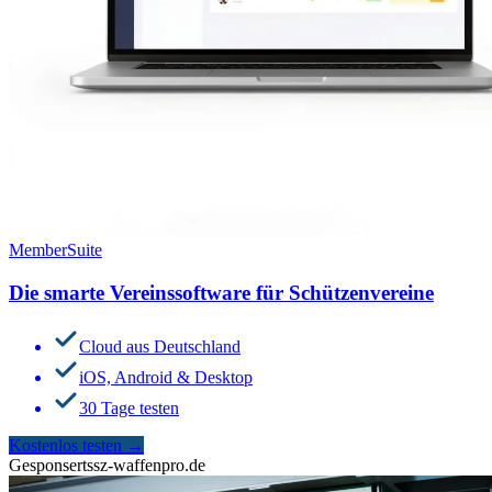
MemberSuite
Die smarte Vereinssoftware für Schützenvereine
Cloud aus Deutschland
iOS, Android & Desktop
30 Tage testen
Kostenlos testen
→
Gesponsert
ssz-waffenpro.de