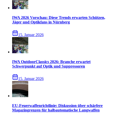
IWA 2026 Vorschau: Diese Trends erwarten Schützen,
Jäger und Optikfans in Nürnberg
15. Januar 2026
IWA OutdoorClassics 2026: Branche erwartet
Schwerpunkt auf Optik und Suppressoren
15. Januar 2026
EU-Feuerwaffenrichtlinie: Diskussion über schärfere
Magazingrenzen für halbautomatische Langwaffen