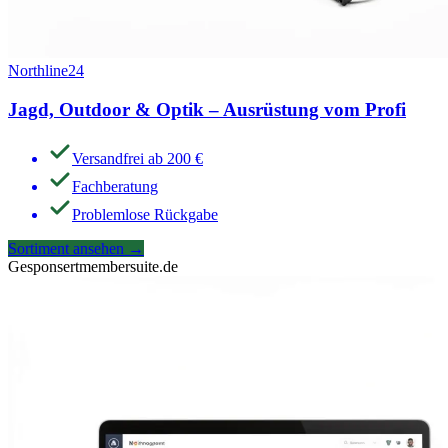
Northline24
Jagd, Outdoor & Optik – Ausrüstung vom Profi
Versandfrei ab 200 €
Fachberatung
Problemlose Rückgabe
Sortiment ansehen
→
Gesponsert
membersuite.de