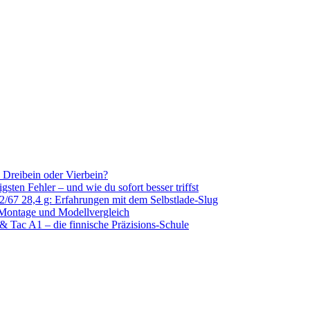
k, Dreibein oder Vierbein?
sten Fehler – und wie du sofort besser triffst
/67 28,4 g: Erfahrungen mit dem Selbstlade-Slug
 Montage und Modellvergleich
& Tac A1 – die finnische Präzisions-Schule