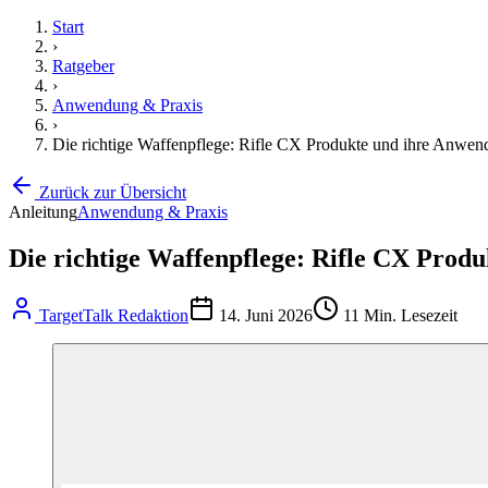
Start
›
Ratgeber
›
Anwendung & Praxis
›
Die richtige Waffenpflege: Rifle CX Produkte und ihre Anwen
Zurück zur Übersicht
Anleitung
Anwendung & Praxis
Die richtige Waffenpflege: Rifle CX Prod
TargetTalk Redaktion
14. Juni 2026
11
Min. Lesezeit