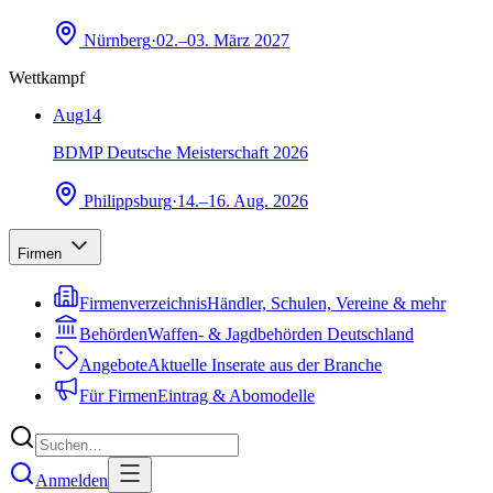
Nürnberg
·
02.–03. März 2027
Wettkampf
Aug
14
BDMP Deutsche Meisterschaft 2026
Philippsburg
·
14.–16. Aug. 2026
Firmen
Firmenverzeichnis
Händler, Schulen, Vereine & mehr
Behörden
Waffen- & Jagdbehörden Deutschland
Angebote
Aktuelle Inserate aus der Branche
Für Firmen
Eintrag & Abomodelle
Anmelden