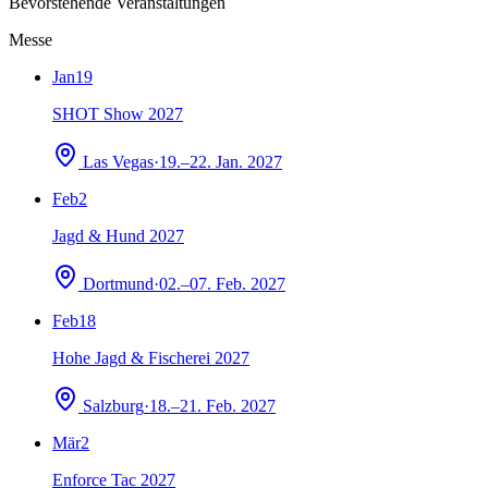
Bevorstehende Veranstaltungen
Messe
Jan
19
SHOT Show 2027
Las Vegas
·
19.–22. Jan. 2027
Feb
2
Jagd & Hund 2027
Dortmund
·
02.–07. Feb. 2027
Feb
18
Hohe Jagd & Fischerei 2027
Salzburg
·
18.–21. Feb. 2027
Mär
2
Enforce Tac 2027