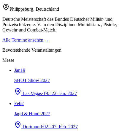
Philippsburg
,
Deutschland
Deutsche Meisterschaft des Bundes Deutscher Militär- und
Polizeischützen e. V. in den Disziplinen Multidistanz, Pistole,
Gewehr und Combat-Match.
Alle Termine ansehen →
Bevorstehende Veranstaltungen
Messe
Jan
19
SHOT Show 2027
Las Vegas
·
19.–22. Jan. 2027
Feb
2
Jagd & Hund 2027
Dortmund
·
02.–07. Feb. 2027