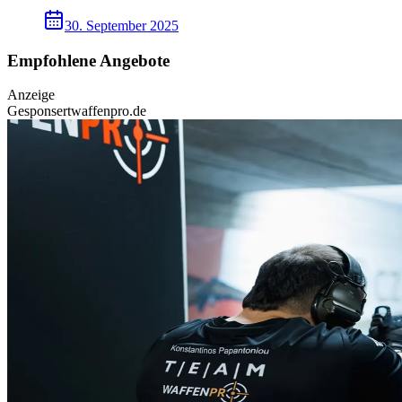
30. September 2025
Empfohlene Angebote
Anzeige
Gesponsert
waffenpro.de