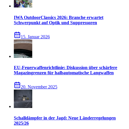
IWA OutdoorClassics 2026: Branche erwartet
Schwerpunkt auf Optik und Suppressoren
15. Januar 2026
EU-Feuerwaffenrichtlinie: Diskussion über schärfere
Magazingrenzen für halbautomatische Langwaffen
20. November 2025
Schalldämpfer in der Jagd: Neue Länderregelungen
2025/26