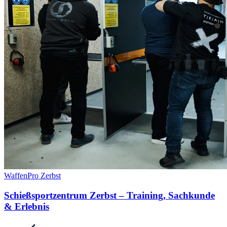
WaffenPro Zerbst
Schießsportzentrum Zerbst – Training, Sachkunde
& Erlebnis