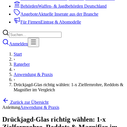
Behörden
Waffen- & Jagdbehörden Deutschland
Angebote
Aktuelle Inserate aus der Branche
Für Firmen
Eintrag & Abomodelle
Anmelden
Start
›
Ratgeber
›
Anwendung & Praxis
›
Drückjagd-Glas richtig wählen: 1-x Zielfernrohre, Reddots &
Magnifier im Vergleich
Zurück zur Übersicht
Anleitung
Anwendung & Praxis
Drückjagd-Glas richtig wählen: 1-x
Zielfernrohre, Reddots & Magnifier im