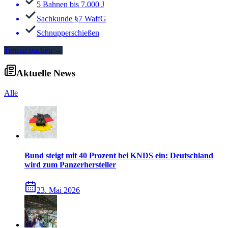
5 Bahnen bis 7.000 J
Sachkunde §7 WaffG
Schnupperschießen
Termin buchen
→
Aktuelle News
Alle
Bund steigt mit 40 Prozent bei KNDS ein: Deutschland
wird zum Panzerhersteller
23. Mai 2026