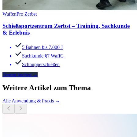
WaffenPro Zerbst
Schießsportzentrum Zerbst – Training, Sachkunde
& Erlebnis
5 Bahnen bis 7.000 J
Sachkunde §7 WaffG
Schnupperschießen
Termin buchen
→
Weitere Artikel zum Thema
Alle
Anwendung & Praxis
→