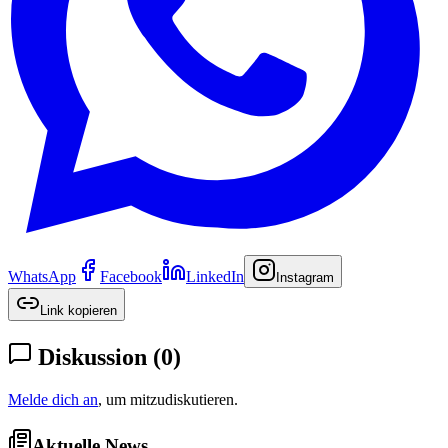
WhatsApp
Facebook
LinkedIn
Instagram
Link kopieren
Diskussion
(
0
)
Melde dich an
, um mitzudiskutieren.
Aktuelle News