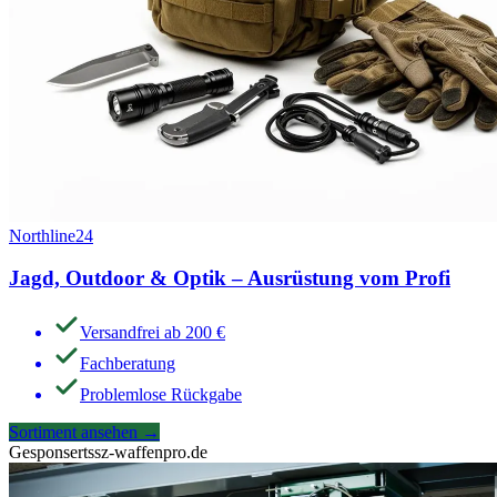
Northline24
Jagd, Outdoor & Optik – Ausrüstung vom Profi
Versandfrei ab 200 €
Fachberatung
Problemlose Rückgabe
Sortiment ansehen
→
Gesponsert
ssz-waffenpro.de