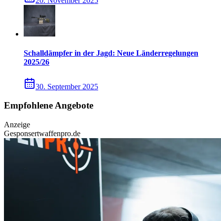
20. November 2025
Schalldämpfer in der Jagd: Neue Länderregelungen
2025/26
30. September 2025
Empfohlene Angebote
Anzeige
Gesponsert
waffenpro.de