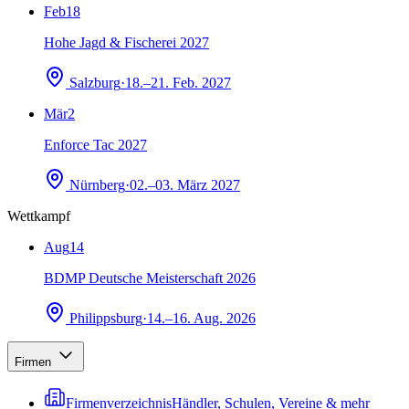
Feb
18
Hohe Jagd & Fischerei 2027
Salzburg
·
18.–21. Feb. 2027
Mär
2
Enforce Tac 2027
Nürnberg
·
02.–03. März 2027
Wettkampf
Aug
14
BDMP Deutsche Meisterschaft 2026
Philippsburg
·
14.–16. Aug. 2026
Firmen
Firmenverzeichnis
Händler, Schulen, Vereine & mehr