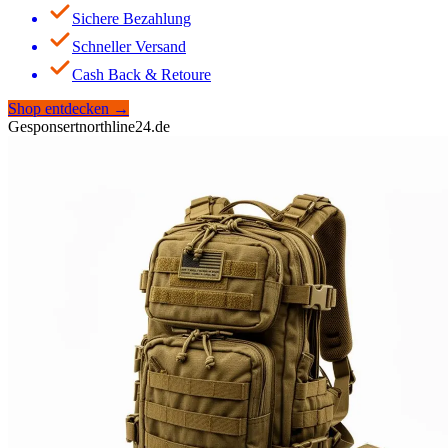
Sichere Bezahlung
Schneller Versand
Cash Back & Retoure
Shop entdecken
→
Gesponsert
northline24.de