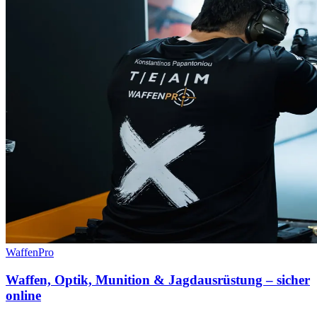
WaffenPro
Waffen, Optik, Munition & Jagdausrüstung – sicher
online