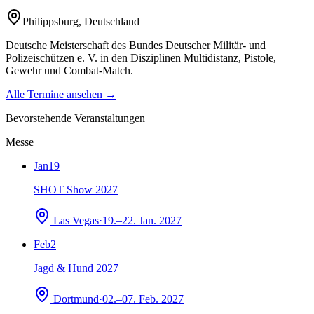
Philippsburg
,
Deutschland
Deutsche Meisterschaft des Bundes Deutscher Militär- und
Polizeischützen e. V. in den Disziplinen Multidistanz, Pistole,
Gewehr und Combat-Match.
Alle Termine ansehen →
Bevorstehende Veranstaltungen
Messe
Jan
19
SHOT Show 2027
Las Vegas
·
19.–22. Jan. 2027
Feb
2
Jagd & Hund 2027
Dortmund
·
02.–07. Feb. 2027