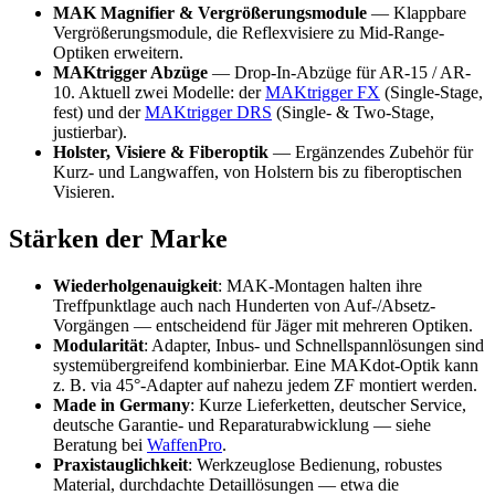
MAK Magnifier & Vergrößerungsmodule
— Klappbare
Vergrößerungsmodule, die Reflexvisiere zu Mid-Range-
Optiken erweitern.
MAKtrigger Abzüge
— Drop-In-Abzüge für AR-15 / AR-
10. Aktuell zwei Modelle: der
MAKtrigger FX
(Single-Stage,
fest) und der
MAKtrigger DRS
(Single- & Two-Stage,
justierbar).
Holster, Visiere & Fiberoptik
— Ergänzendes Zubehör für
Kurz- und Langwaffen, von Holstern bis zu fiberoptischen
Visieren.
Stärken der Marke
Wiederholgenauigkeit
: MAK-Montagen halten ihre
Treffpunktlage auch nach Hunderten von Auf-/Absetz-
Vorgängen — entscheidend für Jäger mit mehreren Optiken.
Modularität
: Adapter, Inbus- und Schnellspannlösungen sind
systemübergreifend kombinierbar. Eine MAKdot-Optik kann
z. B. via 45°-Adapter auf nahezu jedem ZF montiert werden.
Made in Germany
: Kurze Lieferketten, deutscher Service,
deutsche Garantie- und Reparaturabwicklung — siehe
Beratung bei
WaffenPro
.
Praxistauglichkeit
: Werkzeuglose Bedienung, robustes
Material, durchdachte Detaillösungen — etwa die