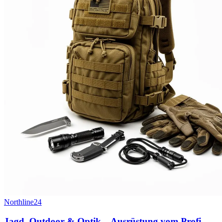
Northline24
Jagd, Outdoor & Optik – Ausrüstung vom Profi