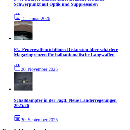
Schwerpunkt auf Optik und Suppressoren
15. Januar 2026
EU-Feuerwaffenrichtlinie: Diskussion über schärfere
Magazingrenzen für halbautomatische Langwaffen
20. November 2025
Schalldämpfer in der Jagd: Neue Länderregelungen
2025/26
30. September 2025