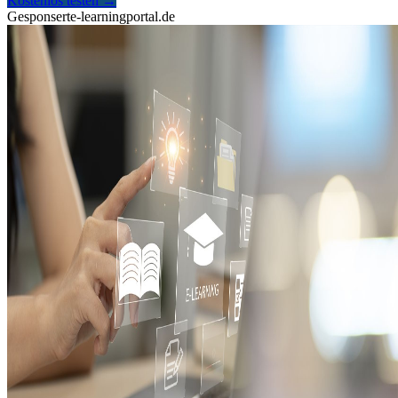
Kostenlos testen
→
Gesponsert
e-learningportal.de