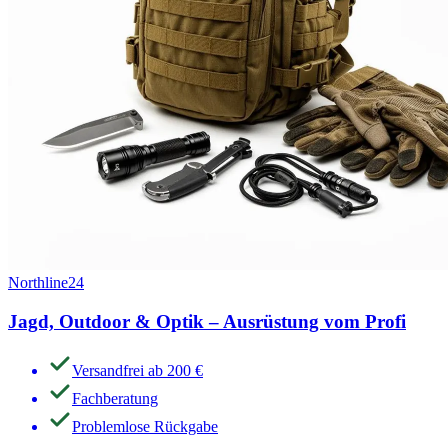
Northline24
Jagd, Outdoor & Optik – Ausrüstung vom Profi
Versandfrei ab 200 €
Fachberatung
Problemlose Rückgabe