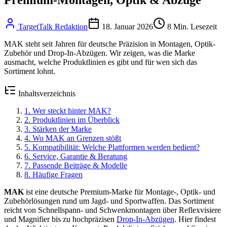
TargetTalk Redaktion
18. Januar 2026
8
Min. Lesezeit
MAK steht seit Jahren für deutsche Präzision in Montagen, Optik-
Zubehör und Drop-In-Abzügen. Wir zeigen, was die Marke
ausmacht, welche Produktlinien es gibt und für wen sich das
Sortiment lohnt.
Inhaltsverzeichnis
1
.
Wer steckt hinter MAK?
2
.
Produktlinien im Überblick
3
.
Stärken der Marke
4
.
Wo MAK an Grenzen stößt
5
.
Kompatibilität: Welche Plattformen werden bedient?
6
.
Service, Garantie & Beratung
7
.
Passende Beiträge & Modelle
8
.
Häufige Fragen
MAK
ist eine deutsche Premium-Marke für Montage-, Optik- und
Zubehörlösungen rund um Jagd- und Sportwaffen. Das Sortiment
reicht von Schnellspann- und Schwenkmontagen über Reflexvisiere
und Magnifier bis zu hochpräzisen
Drop-In-Abzügen
. Hier findest