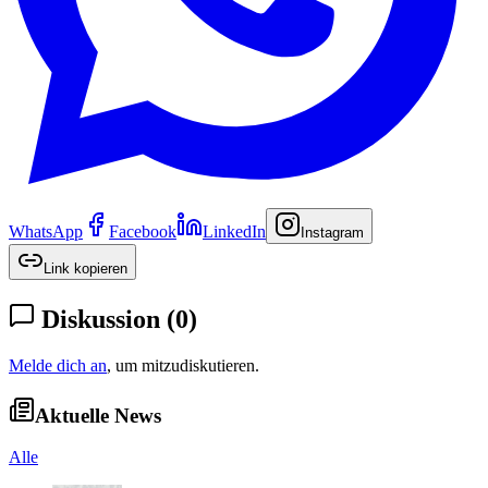
WhatsApp
Facebook
LinkedIn
Instagram
Link kopieren
Diskussion
(
0
)
Melde dich an
, um mitzudiskutieren.
Aktuelle News
Alle