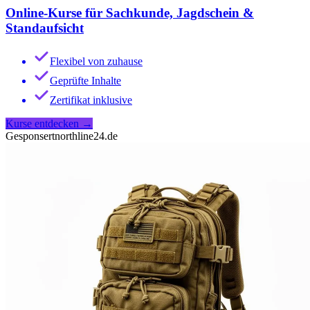
Online-Kurse für Sachkunde, Jagdschein &
Standaufsicht
Flexibel von zuhause
Geprüfte Inhalte
Zertifikat inklusive
Kurse entdecken
→
Gesponsert
northline24.de