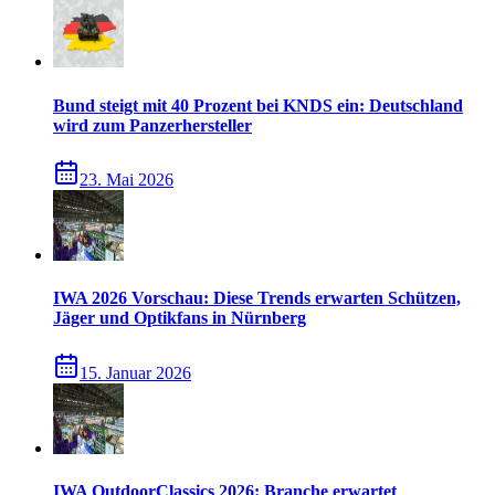
Bund steigt mit 40 Prozent bei KNDS ein: Deutschland
wird zum Panzerhersteller
23. Mai 2026
IWA 2026 Vorschau: Diese Trends erwarten Schützen,
Jäger und Optikfans in Nürnberg
15. Januar 2026
IWA OutdoorClassics 2026: Branche erwartet