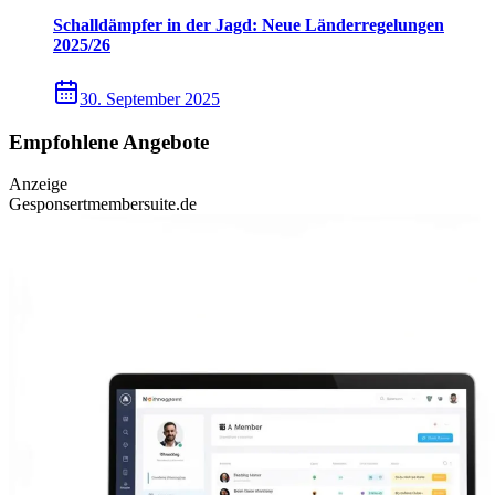
Schalldämpfer in der Jagd: Neue Länderregelungen
2025/26
30. September 2025
Empfohlene Angebote
Anzeige
Gesponsert
membersuite.de