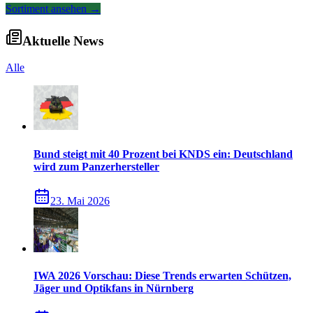
Sortiment ansehen
→
Aktuelle News
Alle
Bund steigt mit 40 Prozent bei KNDS ein: Deutschland
wird zum Panzerhersteller
23. Mai 2026
IWA 2026 Vorschau: Diese Trends erwarten Schützen,
Jäger und Optikfans in Nürnberg