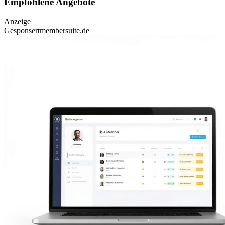
Empfohlene Angebote
Anzeige
Gesponsert
membersuite.de