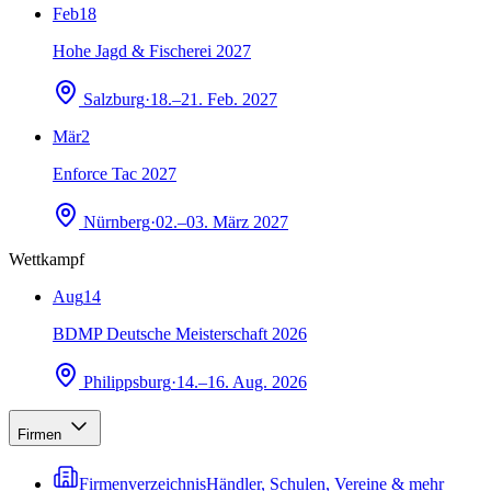
Feb
18
Hohe Jagd & Fischerei 2027
Salzburg
·
18.–21. Feb. 2027
Mär
2
Enforce Tac 2027
Nürnberg
·
02.–03. März 2027
Wettkampf
Aug
14
BDMP Deutsche Meisterschaft 2026
Philippsburg
·
14.–16. Aug. 2026
Firmen
Firmenverzeichnis
Händler, Schulen, Vereine & mehr