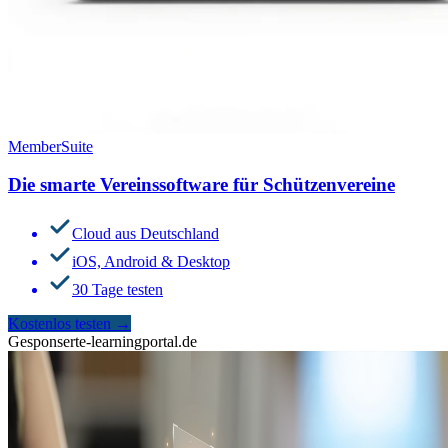
MemberSuite
Die smarte Vereinssoftware für Schützenvereine
Cloud aus Deutschland
iOS, Android & Desktop
30 Tage testen
Kostenlos testen
→
Gesponsert
e-learningportal.de