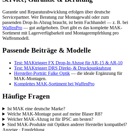
Garantie und Reparaturabwicklung erfolgen über deutsche
Servicepartner. Wer Beratung zur Montagewahl oder zum
passenden Drop-In-Abzug braucht, ist beim Fachhandel — z. B. bei
WaffenPro
— gut aufgehoben. Dort gibt es das komplette MAK-
Sortiment mit Lagerverfügbarkeit und Montageempfehlung pro
Waffenmodell.
Passende Beiträge & Modelle
Test: MAKtrigger FX Drop-In Abzug für AR-15 & AR-10
Test: MAKtrigger DRS Direkt- & Druckpunktabzug
Hersteller-Porträt: Falke Optik
— die ideale Ergänzung für
MAK-Montagen.
Komplettes MAK-Sortiment bei WaffenPro
Häufige Fragen
Ist MAK eine deutsche Marke?
Welche MAK-Montage passt auf meine Blaser R8?
Welcher MAK-Abzug ist für IPSC am besten?
Sind MAK-Produkte mit Optiken anderer Hersteller kompatibel?
Anzeige · Empfehlung