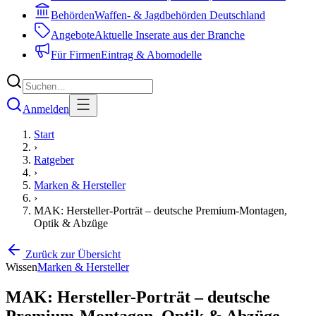
Behörden
Waffen- & Jagdbehörden Deutschland
Angebote
Aktuelle Inserate aus der Branche
Für Firmen
Eintrag & Abomodelle
Anmelden
Start
›
Ratgeber
›
Marken & Hersteller
›
MAK: Hersteller-Porträt – deutsche Premium-Montagen,
Optik & Abzüge
Zurück zur Übersicht
Wissen
Marken & Hersteller
MAK: Hersteller-Porträt – deutsche
Premium-Montagen, Optik & Abzüge