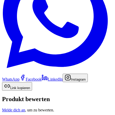
WhatsApp
Facebook
LinkedIn
Instagram
Link kopieren
Produkt bewerten
Melde dich an
, um zu bewerten.