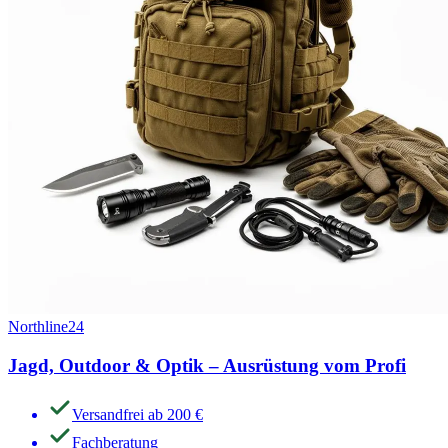
Northline24
Jagd, Outdoor & Optik – Ausrüstung vom Profi
Versandfrei ab 200 €
Fachberatung