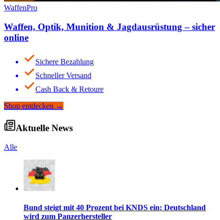
WaffenPro
Waffen, Optik, Munition & Jagdausrüstung – sicher
online
Sichere Bezahlung
Schneller Versand
Cash Back & Retoure
Shop entdecken
→
Aktuelle News
Alle
Bund steigt mit 40 Prozent bei KNDS ein: Deutschland
wird zum Panzerhersteller