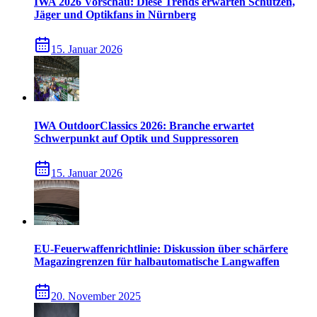
IWA 2026 Vorschau: Diese Trends erwarten Schützen,
Jäger und Optikfans in Nürnberg
15. Januar 2026
IWA OutdoorClassics 2026: Branche erwartet
Schwerpunkt auf Optik und Suppressoren
15. Januar 2026
EU-Feuerwaffenrichtlinie: Diskussion über schärfere
Magazingrenzen für halbautomatische Langwaffen
20. November 2025