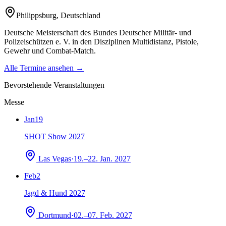
Philippsburg
,
Deutschland
Deutsche Meisterschaft des Bundes Deutscher Militär- und
Polizeischützen e. V. in den Disziplinen Multidistanz, Pistole,
Gewehr und Combat-Match.
Alle Termine ansehen →
Bevorstehende Veranstaltungen
Messe
Jan
19
SHOT Show 2027
Las Vegas
·
19.–22. Jan. 2027
Feb
2
Jagd & Hund 2027
Dortmund
·
02.–07. Feb. 2027