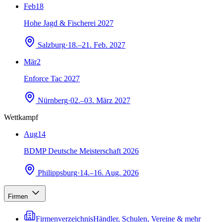
Feb
18
Hohe Jagd & Fischerei 2027
Salzburg
·
18.–21. Feb. 2027
Mär
2
Enforce Tac 2027
Nürnberg
·
02.–03. März 2027
Wettkampf
Aug
14
BDMP Deutsche Meisterschaft 2026
Philippsburg
·
14.–16. Aug. 2026
Firmen
Firmenverzeichnis
Händler, Schulen, Vereine & mehr