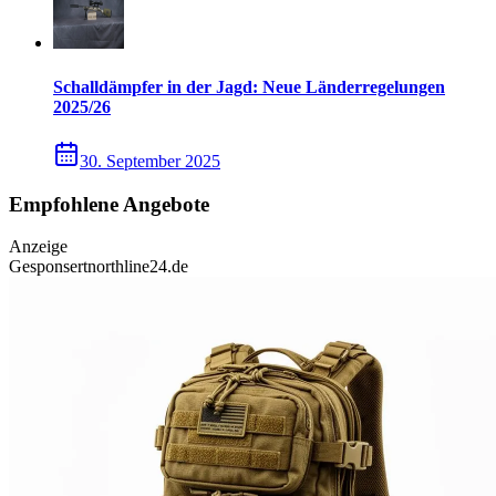
Schalldämpfer in der Jagd: Neue Länderregelungen
2025/26
30. September 2025
Empfohlene Angebote
Anzeige
Gesponsert
northline24.de