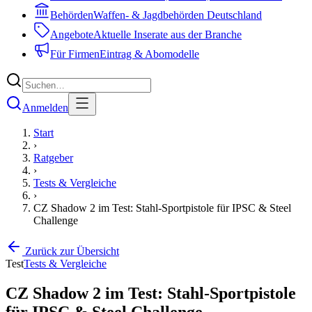
Behörden
Waffen- & Jagdbehörden Deutschland
Angebote
Aktuelle Inserate aus der Branche
Für Firmen
Eintrag & Abomodelle
Anmelden
Start
›
Ratgeber
›
Tests & Vergleiche
›
CZ Shadow 2 im Test: Stahl-Sportpistole für IPSC & Steel
Challenge
Zurück zur Übersicht
Test
Tests & Vergleiche
CZ Shadow 2 im Test: Stahl-Sportpistole
für IPSC & Steel Challenge