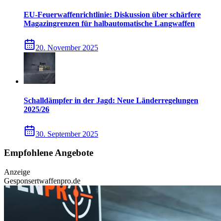
EU-Feuerwaffenrichtlinie: Diskussion über schärfere
Magazingrenzen für halbautomatische Langwaffen
20. November 2025
Schalldämpfer in der Jagd: Neue Länderregelungen
2025/26
30. September 2025
Empfohlene Angebote
Anzeige
Gesponsert
waffenpro.de