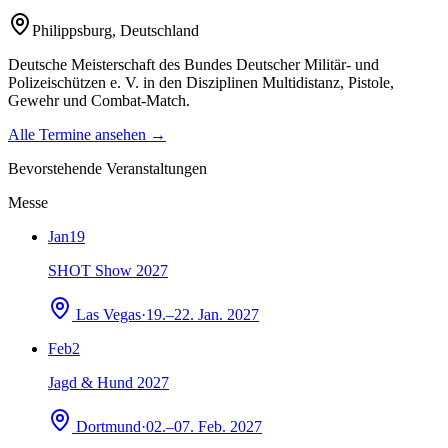
Philippsburg
,
Deutschland
Deutsche Meisterschaft des Bundes Deutscher Militär- und
Polizeischützen e. V. in den Disziplinen Multidistanz, Pistole,
Gewehr und Combat-Match.
Alle Termine ansehen →
Bevorstehende Veranstaltungen
Messe
Jan
19
SHOT Show 2027
Las Vegas
·
19.–22. Jan. 2027
Feb
2
Jagd & Hund 2027
Dortmund
·
02.–07. Feb. 2027