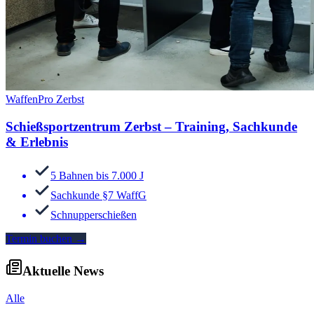
WaffenPro Zerbst
Schießsportzentrum Zerbst – Training, Sachkunde
& Erlebnis
5 Bahnen bis 7.000 J
Sachkunde §7 WaffG
Schnupperschießen
Termin buchen
→
Aktuelle News
Alle