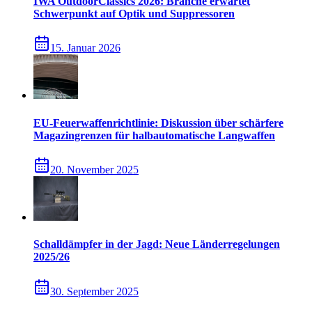
IWA OutdoorClassics 2026: Branche erwartet
Schwerpunkt auf Optik und Suppressoren
15. Januar 2026
EU-Feuerwaffenrichtlinie: Diskussion über schärfere
Magazingrenzen für halbautomatische Langwaffen
20. November 2025
Schalldämpfer in der Jagd: Neue Länderregelungen
2025/26
30. September 2025