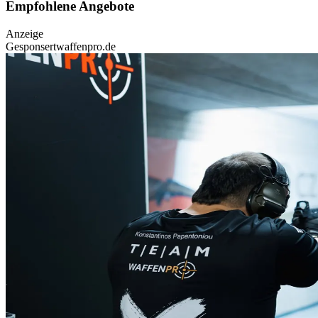
Empfohlene Angebote
Anzeige
Gesponsert
waffenpro.de