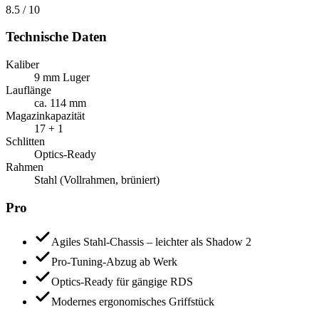
8.5
/ 10
Technische Daten
Kaliber
9 mm Luger
Lauflänge
ca. 114 mm
Magazinkapazität
17 + 1
Schlitten
Optics-Ready
Rahmen
Stahl (Vollrahmen, brüniert)
Pro
Agiles Stahl-Chassis – leichter als Shadow 2
Pro-Tuning-Abzug ab Werk
Optics-Ready für gängige RDS
Modernes ergonomisches Griffstück