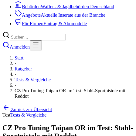
Behörden
Waffen- & Jagdbehörden Deutschland
Angebote
Aktuelle Inserate aus der Branche
Für Firmen
Eintrag & Abomodelle
Anmelden
Start
›
Ratgeber
›
Tests & Vergleiche
›
CZ Pro Tuning Taipan OR im Test: Stahl-Sportpistole mit
Reddot
Zurück zur Übersicht
Test
Tests & Vergleiche
CZ Pro Tuning Taipan OR im Test: Stahl-
Sportpistole mit Reddot