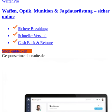
WaffenPro
Waffen, Optik, Munition & Jagdausrüstung – sicher
online
Sichere Bezahlung
Schneller Versand
Cash Back & Retoure
Shop entdecken
→
Gesponsert
membersuite.de