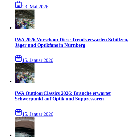
23. Mai 2026
IWA 2026 Vorschau: Diese Trends erwarten Schützen,
Jäger und Optikfans in Nürnberg
15. Januar 2026
IWA OutdoorClassics 2026: Branche erwartet
Schwerpunkt auf Optik und Suppressoren
15. Januar 2026