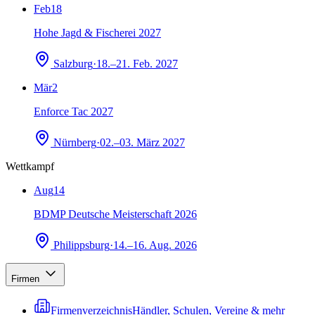
Feb
18
Hohe Jagd & Fischerei 2027
Salzburg
·
18.–21. Feb. 2027
Mär
2
Enforce Tac 2027
Nürnberg
·
02.–03. März 2027
Wettkampf
Aug
14
BDMP Deutsche Meisterschaft 2026
Philippsburg
·
14.–16. Aug. 2026
Firmen
Firmenverzeichnis
Händler, Schulen, Vereine & mehr