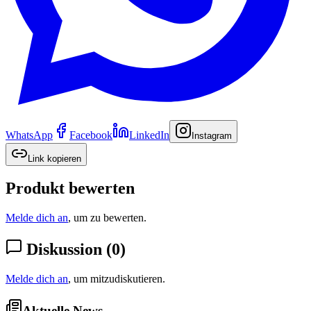
WhatsApp
Facebook
LinkedIn
Instagram
Link kopieren
Produkt bewerten
Melde dich an
, um zu bewerten.
Diskussion
(
0
)
Melde dich an
, um mitzudiskutieren.
Aktuelle News