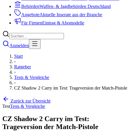
Behörden
Waffen- & Jagdbehörden Deutschland
Angebote
Aktuelle Inserate aus der Branche
Für Firmen
Eintrag & Abomodelle
Anmelden
Start
›
Ratgeber
›
Tests & Vergleiche
›
CZ Shadow 2 Carry im Test: Trageversion der Match-Pistole
Zurück zur Übersicht
Test
Tests & Vergleiche
CZ Shadow 2 Carry im Test:
Trageversion der Match-Pistole