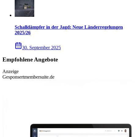
Schalldämpfer in der Jagd: Neue Länderregelungen
2025/26
30. September 2025
Empfohlene Angebote
Anzeige
Gesponsert
membersuite.de