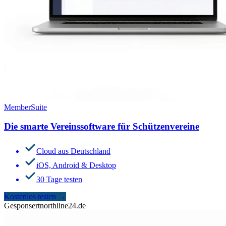
MemberSuite
Die smarte Vereinssoftware für Schützenvereine
Cloud aus Deutschland
iOS, Android & Desktop
30 Tage testen
Kostenlos testen
→
Gesponsert
northline24.de