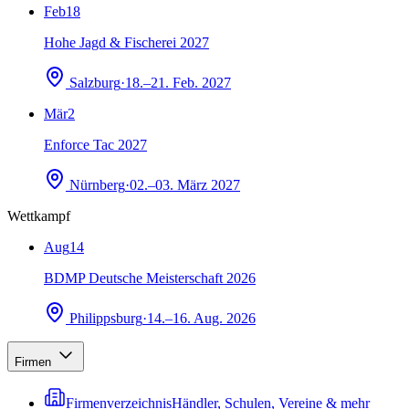
Feb
18
Hohe Jagd & Fischerei 2027
Salzburg
·
18.–21. Feb. 2027
Mär
2
Enforce Tac 2027
Nürnberg
·
02.–03. März 2027
Wettkampf
Aug
14
BDMP Deutsche Meisterschaft 2026
Philippsburg
·
14.–16. Aug. 2026
Firmen
Firmenverzeichnis
Händler, Schulen, Vereine & mehr