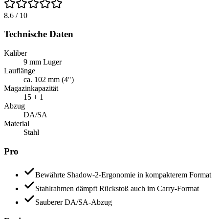
8.6
/ 10
Technische Daten
Kaliber
9 mm Luger
Lauflänge
ca. 102 mm (4")
Magazinkapazität
15 + 1
Abzug
DA/SA
Material
Stahl
Pro
Bewährte Shadow-2-Ergonomie in kompakterem Format
Stahlrahmen dämpft Rückstoß auch im Carry-Format
Sauberer DA/SA-Abzug