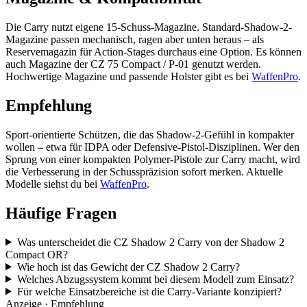
Die Carry nutzt eigene 15-Schuss-Magazine. Standard-Shadow-2-
Magazine passen mechanisch, ragen aber unten heraus – als
Reservemagazin für Action-Stages durchaus eine Option. Es können
auch Magazine der CZ 75 Compact / P-01 genutzt werden.
Hochwertige Magazine und passende Holster gibt es bei
WaffenPro
.
Empfehlung
Sport-orientierte Schützen, die das Shadow-2-Gefühl in kompakter
wollen – etwa für IDPA oder Defensive-Pistol-Disziplinen. Wer den
Sprung von einer kompakten Polymer-Pistole zur Carry macht, wird
die Verbesserung in der Schusspräzision sofort merken. Aktuelle
Modelle siehst du bei
WaffenPro
.
Häufige Fragen
Was unterscheidet die CZ Shadow 2 Carry von der Shadow 2
Compact OR?
Wie hoch ist das Gewicht der CZ Shadow 2 Carry?
Welches Abzugssystem kommt bei diesem Modell zum Einsatz?
Für welche Einsatzbereiche ist die Carry-Variante konzipiert?
Anzeige · Empfehlung