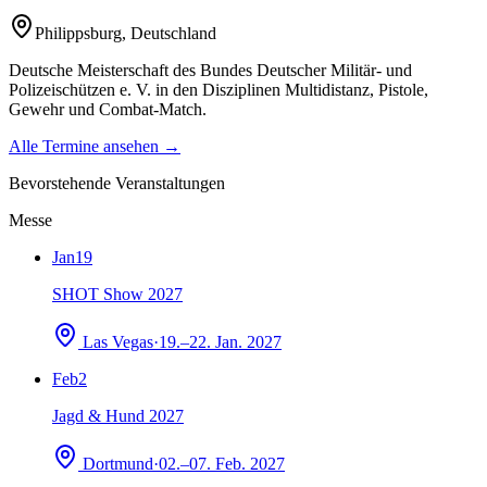
Philippsburg
,
Deutschland
Deutsche Meisterschaft des Bundes Deutscher Militär- und
Polizeischützen e. V. in den Disziplinen Multidistanz, Pistole,
Gewehr und Combat-Match.
Alle Termine ansehen →
Bevorstehende Veranstaltungen
Messe
Jan
19
SHOT Show 2027
Las Vegas
·
19.–22. Jan. 2027
Feb
2
Jagd & Hund 2027
Dortmund
·
02.–07. Feb. 2027