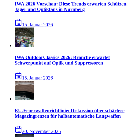
IWA 2026 Vorschau: Diese Trends erwarten Schützen,
Jäger und Optikfans in Nürnberg
15. Januar 2026
IWA OutdoorClassics 2026: Branche erwartet
Schwerpunkt auf Optik und Suppressoren
15. Januar 2026
EU-Feuerwaffenrichtlinie: Diskussion über schärfere
Magazingrenzen für halbautomatische Langwaffen
20. November 2025