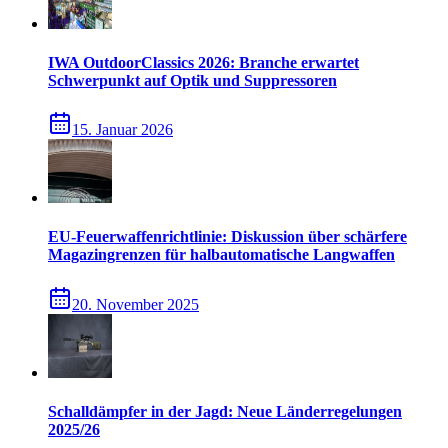
IWA OutdoorClassics 2026: Branche erwartet
Schwerpunkt auf Optik und Suppressoren
15. Januar 2026
EU-Feuerwaffenrichtlinie: Diskussion über schärfere
Magazingrenzen für halbautomatische Langwaffen
20. November 2025
Schalldämpfer in der Jagd: Neue Länderregelungen
2025/26