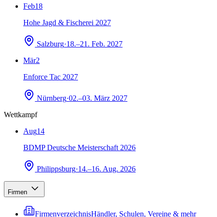
Feb
18
Hohe Jagd & Fischerei 2027
Salzburg
·
18.–21. Feb. 2027
Mär
2
Enforce Tac 2027
Nürnberg
·
02.–03. März 2027
Wettkampf
Aug
14
BDMP Deutsche Meisterschaft 2026
Philippsburg
·
14.–16. Aug. 2026
Firmen
Firmenverzeichnis
Händler, Schulen, Vereine & mehr