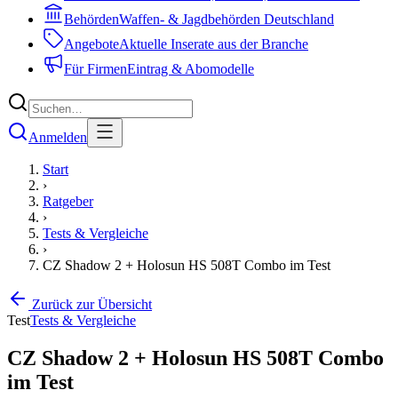
Behörden
Waffen- & Jagdbehörden Deutschland
Angebote
Aktuelle Inserate aus der Branche
Für Firmen
Eintrag & Abomodelle
Anmelden
Start
›
Ratgeber
›
Tests & Vergleiche
›
CZ Shadow 2 + Holosun HS 508T Combo im Test
Zurück zur Übersicht
Test
Tests & Vergleiche
CZ Shadow 2 + Holosun HS 508T Combo
im Test