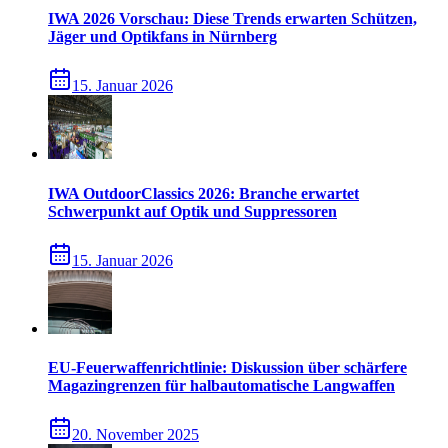
IWA 2026 Vorschau: Diese Trends erwarten Schützen,
Jäger und Optikfans in Nürnberg
15. Januar 2026
IWA OutdoorClassics 2026: Branche erwartet
Schwerpunkt auf Optik und Suppressoren
15. Januar 2026
EU-Feuerwaffenrichtlinie: Diskussion über schärfere
Magazingrenzen für halbautomatische Langwaffen
20. November 2025