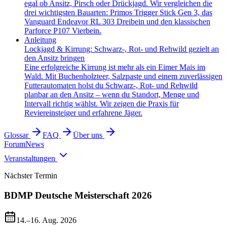
egal ob Ansitz, Pirsch oder Drückjagd. Wir vergleichen die
drei wichtigsten Bauarten: Primos Trigger Stick Gen 3, das
Vanguard Endeavor RL 303 Dreibein und den klassischen
Parforce P107 Vierbein.
Anleitung
Lockjagd & Kirrung: Schwarz-, Rot- und Rehwild gezielt an
den Ansitz bringen
Eine erfolgreiche Kirrung ist mehr als ein Eimer Mais im
Wald. Mit Buchenholzteer, Salzpaste und einem zuverlässigen
Futterautomaten holst du Schwarz-, Rot- und Rehwild
planbar an den Ansitz – wenn du Standort, Menge und
Intervall richtig wählst. Wir zeigen die Praxis für
Reviereinsteiger und erfahrene Jäger.
Glossar
FAQ
Über uns
Forum
News
Veranstaltungen
Nächster Termin
BDMP Deutsche Meisterschaft 2026
14.–16. Aug. 2026