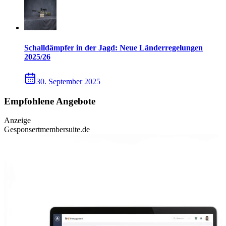
Schalldämpfer in der Jagd: Neue Länderregelungen
2025/26
30. September 2025
Empfohlene Angebote
Anzeige
Gesponsert
membersuite.de