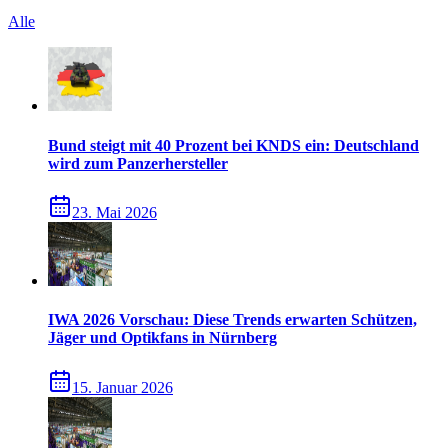
Alle
Bund steigt mit 40 Prozent bei KNDS ein: Deutschland
wird zum Panzerhersteller
23. Mai 2026
IWA 2026 Vorschau: Diese Trends erwarten Schützen,
Jäger und Optikfans in Nürnberg
15. Januar 2026