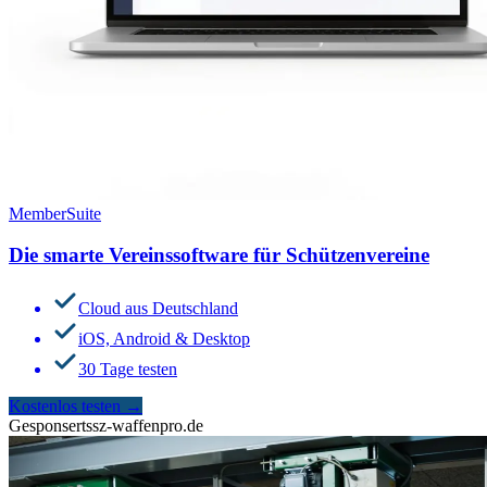
MemberSuite
Die smarte Vereinssoftware für Schützenvereine
Cloud aus Deutschland
iOS, Android & Desktop
30 Tage testen
Kostenlos testen
→
Gesponsert
ssz-waffenpro.de