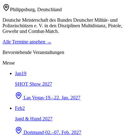
Philippsburg
,
Deutschland
Deutsche Meisterschaft des Bundes Deutscher Militär- und
Polizeischützen e. V. in den Disziplinen Multidistanz, Pistole,
Gewehr und Combat-Match.
Alle Termine ansehen →
Bevorstehende Veranstaltungen
Messe
Jan
19
SHOT Show 2027
Las Vegas
·
19.–22. Jan. 2027
Feb
2
Jagd & Hund 2027
Dortmund
·
02.–07. Feb. 2027