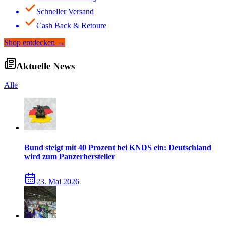
Schneller Versand
Cash Back & Retoure
Shop entdecken
→
Aktuelle News
Alle
Bund steigt mit 40 Prozent bei KNDS ein: Deutschland
wird zum Panzerhersteller
23. Mai 2026