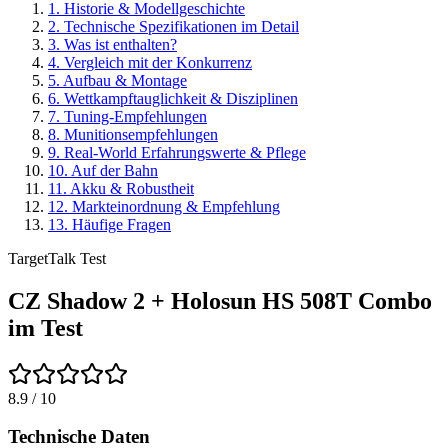
1
.
Historie & Modellgeschichte
2
.
Technische Spezifikationen im Detail
3
.
Was ist enthalten?
4
.
Vergleich mit der Konkurrenz
5
.
Aufbau & Montage
6
.
Wettkampftauglichkeit & Disziplinen
7
.
Tuning-Empfehlungen
8
.
Munitionsempfehlungen
9
.
Real-World Erfahrungswerte & Pflege
10
.
Auf der Bahn
11
.
Akku & Robustheit
12
.
Markteinordnung & Empfehlung
13
.
Häufige Fragen
TargetTalk Test
CZ Shadow 2 + Holosun HS 508T Combo
im Test
8.9
/ 10
Technische Daten