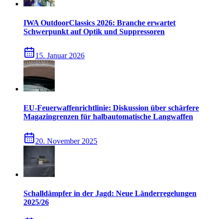
IWA OutdoorClassics 2026: Branche erwartet
Schwerpunkt auf Optik und Suppressoren
15. Januar 2026
EU-Feuerwaffenrichtlinie: Diskussion über schärfere
Magazingrenzen für halbautomatische Langwaffen
20. November 2025
Schalldämpfer in der Jagd: Neue Länderregelungen
2025/26