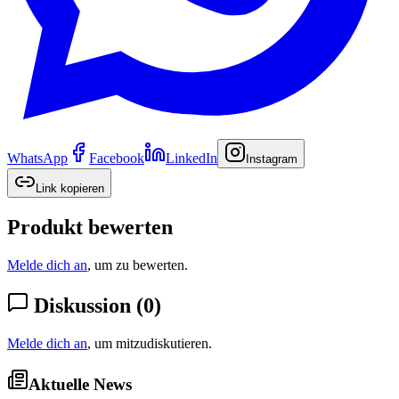
WhatsApp
Facebook
LinkedIn
Instagram
Link kopieren
Produkt bewerten
Melde dich an
, um zu bewerten.
Diskussion
(
0
)
Melde dich an
, um mitzudiskutieren.
Aktuelle News