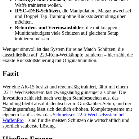
Waffe trainieren wollen.
IPSC-/DSB-Schützen
, die Manipulation, Magazinwechsel
und Doppel-Tap-Training ohne Rückstoßermüdung üben
möchten.
Behörden- und Vereinsausbilder
, die mit knappen
Munitionsbudgets viele Schützen auf gleichem Setup
trainieren müssen.
Weniger sinnvoll ist das System für reine Match-Schützen, die
ausschließlich auf .223-Rem-Wettkämpfe trainieren – hier zählt die
exakte Rückstoßsteuerung mit Originalmunition.
Fazit
Wer eine AR-15 besitzt und regelmäßig trainiert, fährt mit einem
.22-lr-Wechselsystem fast zwangsläufig günstiger als ohne. Die
Investition zahlt sich nach wenigen Standbesuchen aus, das
Handling bleibt absolut identisch zum Großkaliber-Setup, und der
Trainingsumfang lässt sich deutlich erhöhen. Komplettsysteme mit
eigenem Lauf – etwa das
Schmeisser .22 lr Wechselsystem bei
WaffenPro
– sind für die meisten Schützen die wirtschaftlich und
sportlich sauberste Lösung.