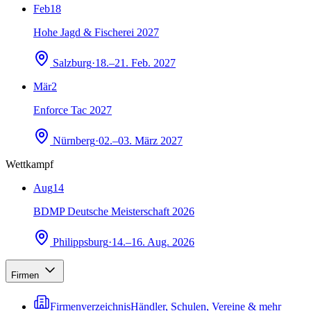
Feb
18
Hohe Jagd & Fischerei 2027
Salzburg
·
18.–21. Feb. 2027
Mär
2
Enforce Tac 2027
Nürnberg
·
02.–03. März 2027
Wettkampf
Aug
14
BDMP Deutsche Meisterschaft 2026
Philippsburg
·
14.–16. Aug. 2026
Firmen
Firmenverzeichnis
Händler, Schulen, Vereine & mehr