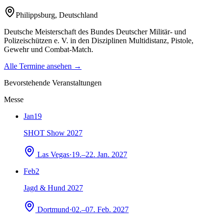
Philippsburg
,
Deutschland
Deutsche Meisterschaft des Bundes Deutscher Militär- und
Polizeischützen e. V. in den Disziplinen Multidistanz, Pistole,
Gewehr und Combat-Match.
Alle Termine ansehen →
Bevorstehende Veranstaltungen
Messe
Jan
19
SHOT Show 2027
Las Vegas
·
19.–22. Jan. 2027
Feb
2
Jagd & Hund 2027
Dortmund
·
02.–07. Feb. 2027