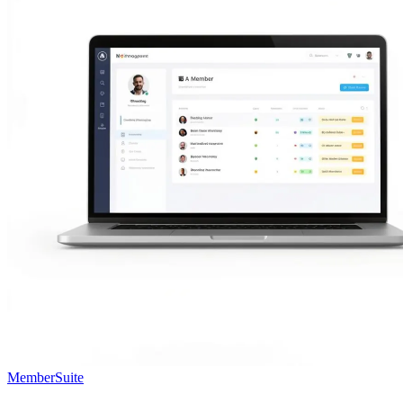
MemberSuite