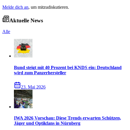
Melde dich an
, um mitzudiskutieren.
Aktuelle News
Alle
Bund steigt mit 40 Prozent bei KNDS ein: Deutschland
wird zum Panzerhersteller
23. Mai 2026
IWA 2026 Vorschau: Diese Trends erwarten Schützen,
Jäger und Optikfans in Nürnberg