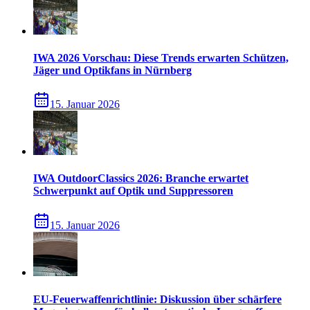
IWA 2026 Vorschau: Diese Trends erwarten Schützen,
Jäger und Optikfans in Nürnberg
15. Januar 2026
IWA OutdoorClassics 2026: Branche erwartet
Schwerpunkt auf Optik und Suppressoren
15. Januar 2026
EU-Feuerwaffenrichtlinie: Diskussion über schärfere