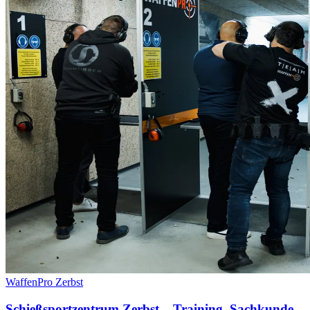
WaffenPro Zerbst
Schießsportzentrum Zerbst – Training, Sachkunde