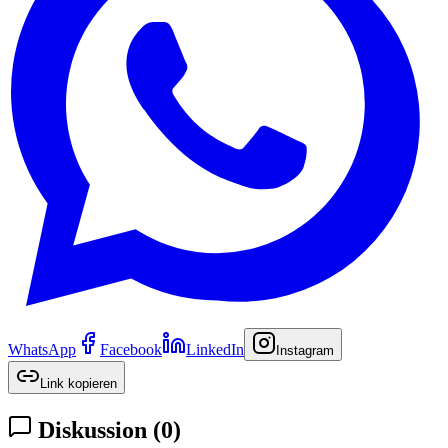
WhatsApp
Facebook
LinkedIn
Instagram
Link kopieren
Diskussion
(
0
)