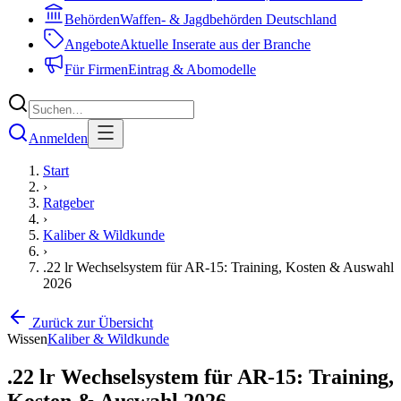
Behörden
Waffen- & Jagdbehörden Deutschland
Angebote
Aktuelle Inserate aus der Branche
Für Firmen
Eintrag & Abomodelle
Anmelden
Start
›
Ratgeber
›
Kaliber & Wildkunde
›
.22 lr Wechselsystem für AR-15: Training, Kosten & Auswahl
2026
Zurück zur Übersicht
Wissen
Kaliber & Wildkunde
.22 lr Wechselsystem für AR-15: Training,
Kosten & Auswahl 2026