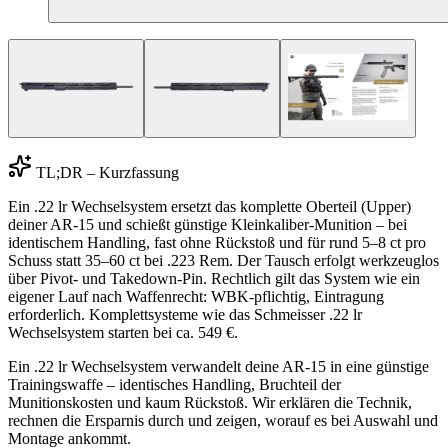
TL;DR – Kurzfassung
Ein .22 lr Wechselsystem ersetzt das komplette Oberteil (Upper)
deiner AR-15 und schießt günstige Kleinkaliber-Munition – bei
identischem Handling, fast ohne Rückstoß und für rund 5–8 ct pro
Schuss statt 35–60 ct bei .223 Rem. Der Tausch erfolgt werkzeuglos
über Pivot- und Takedown-Pin. Rechtlich gilt das System wie ein
eigener Lauf nach Waffenrecht: WBK-pflichtig, Eintragung
erforderlich. Komplettsysteme wie das Schmeisser .22 lr
Wechselsystem starten bei ca. 549 €.
Ein .22 lr Wechselsystem verwandelt deine AR-15 in eine günstige
Trainingswaffe – identisches Handling, Bruchteil der
Munitionskosten und kaum Rückstoß. Wir erklären die Technik,
rechnen die Ersparnis durch und zeigen, worauf es bei Auswahl und
Montage ankommt.