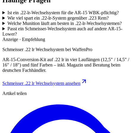
Häufige Fragen
Ist ein .22-lr-Wechselsystem für die AR-15 WBK-pflichtig?
Wie viel spart ein .22-lr-System gegenüber .223 Rem?
Welche Munition läuft am besten in .22-lr-Wechselsystemen?
Passt ein Schmeisser-Wechselsystem auch auf andere AR-15-
Lower?
Anzeige · Empfehlung
Schmeisser .22 lr Wechselsystem bei WaffenPro
AR-15-Conversion-Kit auf .22 lr in vier Lauflängen (12,5" / 14,5" /
16" / 18") und fünf Farben – inkl. Magazin und Beratung beim
deutschen Fachhändler.
Schmeisser .22 lr Wechselsystem ansehen
Artikel teilen