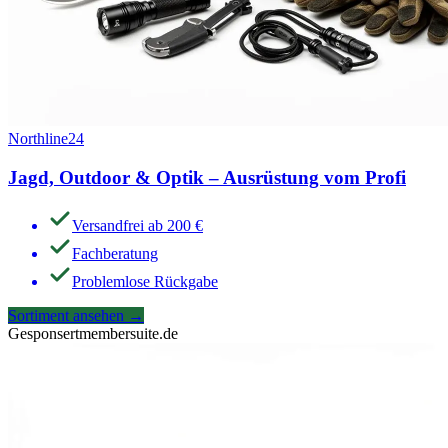
Northline24
Jagd, Outdoor & Optik – Ausrüstung vom Profi
Versandfrei ab 200 €
Fachberatung
Problemlose Rückgabe
Sortiment ansehen
→
Gesponsert
membersuite.de