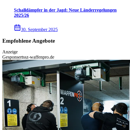
Schalldämpfer in der Jagd: Neue Länderregelungen
2025/26
30. September 2025
Empfohlene Angebote
Anzeige
Gesponsert
ssz-waffenpro.de