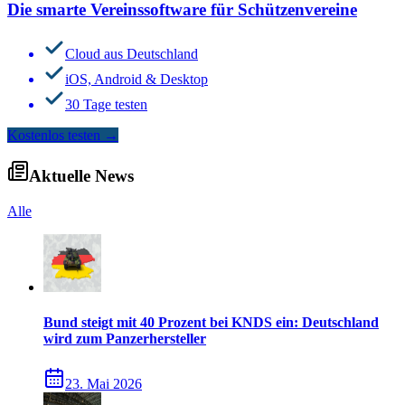
Die smarte Vereinssoftware für Schützenvereine
Cloud aus Deutschland
iOS, Android & Desktop
30 Tage testen
Kostenlos testen
→
Aktuelle News
Alle
Bund steigt mit 40 Prozent bei KNDS ein: Deutschland
wird zum Panzerhersteller
23. Mai 2026