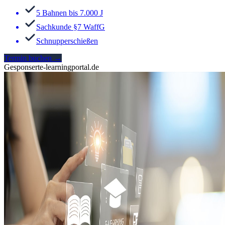
5 Bahnen bis 7.000 J
Sachkunde §7 WaffG
Schnupperschießen
Termin buchen
→
Gesponsert
e-learningportal.de