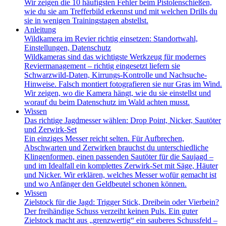
Wir zeigen die 10 häufigsten Fehler beim Pistolenschießen,
wie du sie am Trefferbild erkennst und mit welchen Drills du
sie in wenigen Trainingstagen abstellst.
Anleitung
Wildkamera im Revier richtig einsetzen: Standortwahl,
Einstellungen, Datenschutz
Wildkameras sind das wichtigste Werkzeug für modernes
Reviermanagement – richtig eingesetzt liefern sie
Schwarzwild-Daten, Kirrungs-Kontrolle und Nachsuche-
Hinweise. Falsch montiert fotografieren sie nur Gras im Wind.
Wir zeigen, wo die Kamera hängt, wie du sie einstellst und
worauf du beim Datenschutz im Wald achten musst.
Wissen
Das richtige Jagdmesser wählen: Drop Point, Nicker, Sautöter
und Zerwirk-Set
Ein einziges Messer reicht selten. Für Aufbrechen,
Abschwarten und Zerwirken brauchst du unterschiedliche
Klingenformen, einen passenden Sautöter für die Saujagd –
und im Idealfall ein komplettes Zerwirk-Set mit Säge, Häuter
und Nicker. Wir erklären, welches Messer wofür gemacht ist
und wo Anfänger den Geldbeutel schonen können.
Wissen
Zielstock für die Jagd: Trigger Stick, Dreibein oder Vierbein?
Der freihändige Schuss verzeiht keinen Puls. Ein guter
Zielstock macht aus „grenzwertig“ ein sauberes Schussfeld –