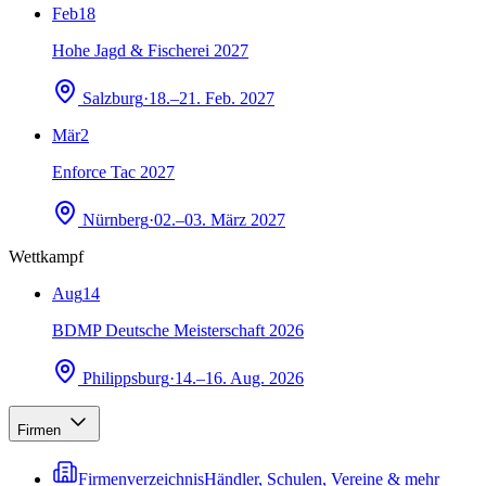
Feb
18
Hohe Jagd & Fischerei 2027
Salzburg
·
18.–21. Feb. 2027
Mär
2
Enforce Tac 2027
Nürnberg
·
02.–03. März 2027
Wettkampf
Aug
14
BDMP Deutsche Meisterschaft 2026
Philippsburg
·
14.–16. Aug. 2026
Firmen
Firmenverzeichnis
Händler, Schulen, Vereine & mehr