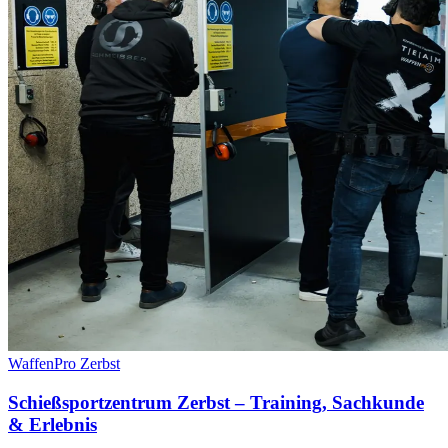
WaffenPro Zerbst
Schießsportzentrum Zerbst – Training, Sachkunde
& Erlebnis