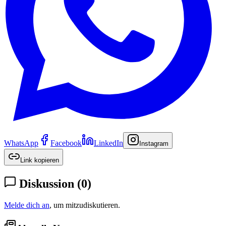
WhatsApp
Facebook
LinkedIn
Instagram
Link kopieren
Diskussion
(
0
)
Melde dich an
, um mitzudiskutieren.