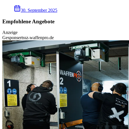
30. September 2025
Empfohlene Angebote
Anzeige
Gesponsert
ssz-waffenpro.de