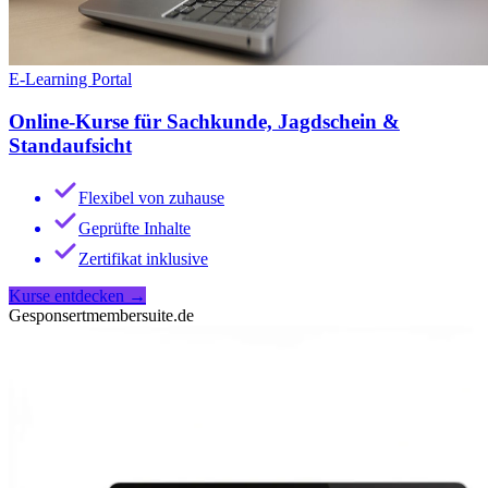
E-Learning Portal
Online-Kurse für Sachkunde, Jagdschein &
Standaufsicht
Flexibel von zuhause
Geprüfte Inhalte
Zertifikat inklusive
Kurse entdecken
→
Gesponsert
membersuite.de