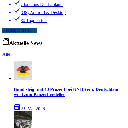
Cloud aus Deutschland
iOS, Android & Desktop
30 Tage testen
Kostenlos testen
→
Aktuelle News
Alle
Bund steigt mit 40 Prozent bei KNDS ein: Deutschland
wird zum Panzerhersteller
23. Mai 2026