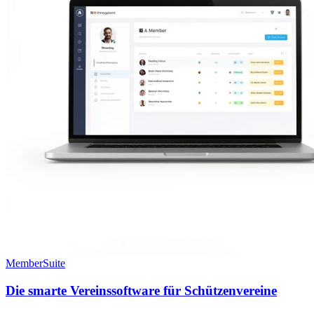
MemberSuite
Die smarte Vereinssoftware für Schützenvereine