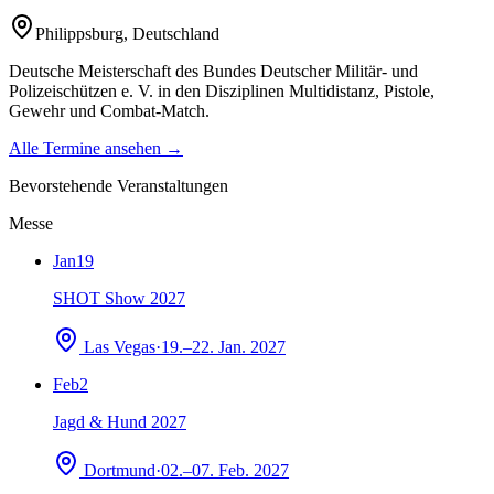
Philippsburg
,
Deutschland
Deutsche Meisterschaft des Bundes Deutscher Militär- und
Polizeischützen e. V. in den Disziplinen Multidistanz, Pistole,
Gewehr und Combat-Match.
Alle Termine ansehen →
Bevorstehende Veranstaltungen
Messe
Jan
19
SHOT Show 2027
Las Vegas
·
19.–22. Jan. 2027
Feb
2
Jagd & Hund 2027
Dortmund
·
02.–07. Feb. 2027