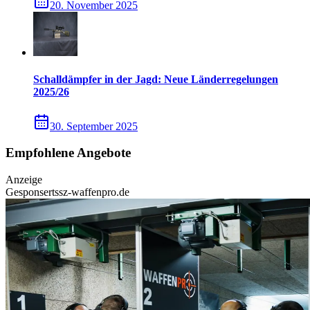
20. November 2025
Schalldämpfer in der Jagd: Neue Länderregelungen
2025/26
30. September 2025
Empfohlene Angebote
Anzeige
Gesponsert
ssz-waffenpro.de