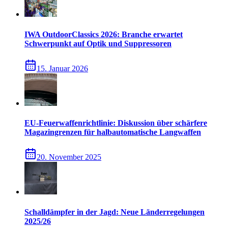
IWA OutdoorClassics 2026: Branche erwartet
Schwerpunkt auf Optik und Suppressoren
15. Januar 2026
EU-Feuerwaffenrichtlinie: Diskussion über schärfere
Magazingrenzen für halbautomatische Langwaffen
20. November 2025
Schalldämpfer in der Jagd: Neue Länderregelungen
2025/26