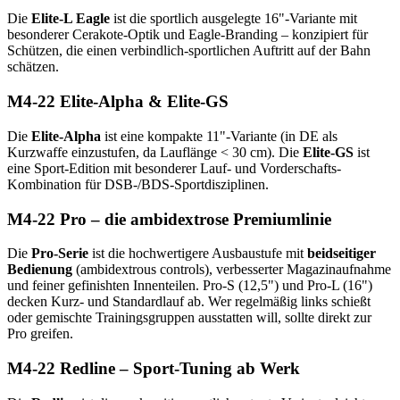
Die
Elite-L Eagle
ist die sportlich ausgelegte 16"-Variante mit
besonderer Cerakote-Optik und Eagle-Branding – konzipiert für
Schützen, die einen verbindlich-sportlichen Auftritt auf der Bahn
schätzen.
M4-22 Elite-Alpha & Elite-GS
Die
Elite-Alpha
ist eine kompakte 11"-Variante (in DE als
Kurzwaffe einzustufen, da Lauflänge < 30 cm). Die
Elite-GS
ist
eine Sport-Edition mit besonderer Lauf- und Vorderschafts-
Kombination für DSB-/BDS-Sportdisziplinen.
M4-22 Pro – die ambidextrose Premiumlinie
Die
Pro-Serie
ist die hochwertigere Ausbaustufe mit
beidseitiger
Bedienung
(ambidextrous controls), verbesserter Magazinaufnahme
und feiner gefinishten Innenteilen. Pro-S (12,5") und Pro-L (16")
decken Kurz- und Standardlauf ab. Wer regelmäßig links schießt
oder gemischte Trainingsgruppen ausstatten will, sollte direkt zur
Pro greifen.
M4-22 Redline – Sport-Tuning ab Werk