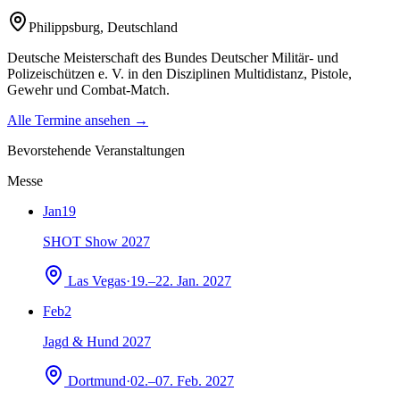
Philippsburg
,
Deutschland
Deutsche Meisterschaft des Bundes Deutscher Militär- und
Polizeischützen e. V. in den Disziplinen Multidistanz, Pistole,
Gewehr und Combat-Match.
Alle Termine ansehen →
Bevorstehende Veranstaltungen
Messe
Jan
19
SHOT Show 2027
Las Vegas
·
19.–22. Jan. 2027
Feb
2
Jagd & Hund 2027
Dortmund
·
02.–07. Feb. 2027