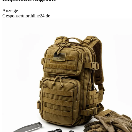
Anzeige
Gesponsert
northline24.de