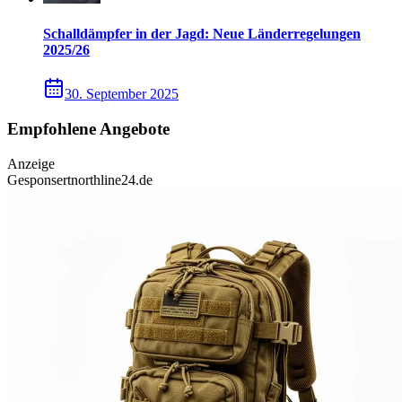
Schalldämpfer in der Jagd: Neue Länderregelungen
2025/26
30. September 2025
Empfohlene Angebote
Anzeige
Gesponsert
northline24.de