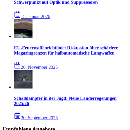
Schwerpunkt auf Optik und Suppressoren
15. Januar 2026
EU-Feuerwaffenrichtlinie: Diskussion über schärfere
Magazingrenzen für halbautomatische Langwaffen
20. November 2025
Schalldämpfer in der Jagd: Neue Länderregelungen
2025/26
30. September 2025
Empfohlene Angebote