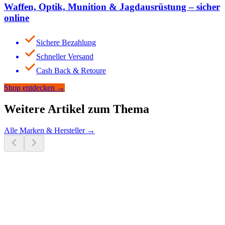
Waffen, Optik, Munition & Jagdausrüstung – sicher
online
Sichere Bezahlung
Schneller Versand
Cash Back & Retoure
Shop entdecken
→
Weitere Artikel zum Thema
Alle
Marken & Hersteller
→