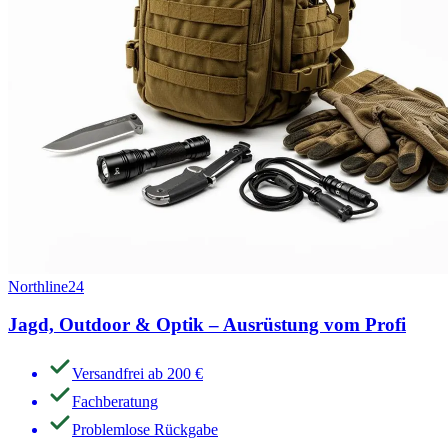
Northline24
Jagd, Outdoor & Optik – Ausrüstung vom Profi
Versandfrei ab 200 €
Fachberatung
Problemlose Rückgabe