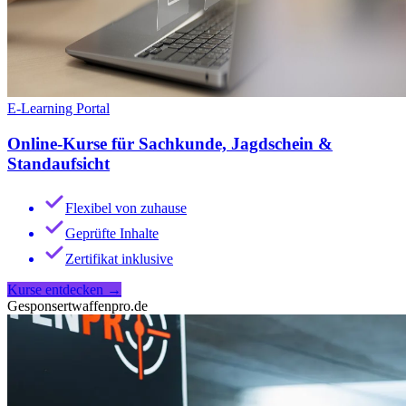
E-Learning Portal
Online-Kurse für Sachkunde, Jagdschein &
Standaufsicht
Flexibel von zuhause
Geprüfte Inhalte
Zertifikat inklusive
Kurse entdecken
→
Gesponsert
waffenpro.de