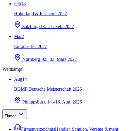
Feb
18
Hohe Jagd & Fischerei 2027
Salzburg
·
18.–21. Feb. 2027
Mär
2
Enforce Tac 2027
Nürnberg
·
02.–03. März 2027
Wettkampf
Aug
14
BDMP Deutsche Meisterschaft 2026
Philippsburg
·
14.–16. Aug. 2026
Firmen
Firmenverzeichnis
Händler, Schulen, Vereine & mehr