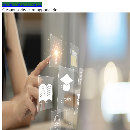
Sortiment ansehen
→
Gesponsert
e-learningportal.de