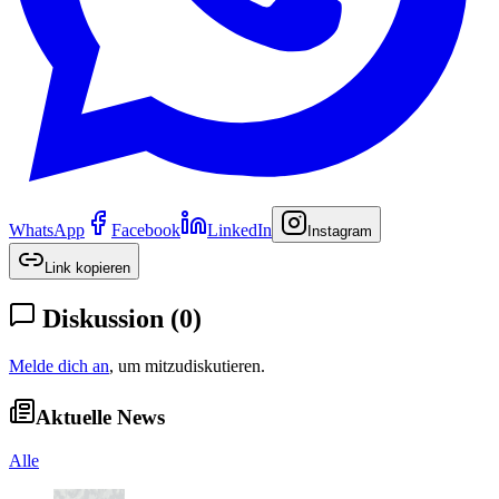
WhatsApp
Facebook
LinkedIn
Instagram
Link kopieren
Diskussion
(
0
)
Melde dich an
, um mitzudiskutieren.
Aktuelle News
Alle