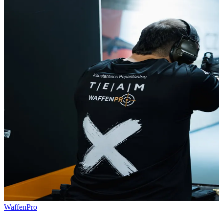
WaffenPro