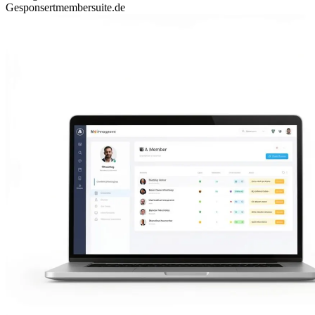
Gesponsert
membersuite.de