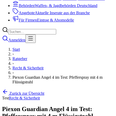
Behörden
Waffen- & Jagdbehörden Deutschland
Angebote
Aktuelle Inserate aus der Branche
Für Firmen
Eintrag & Abomodelle
Anmelden
Start
›
Ratgeber
›
Recht & Sicherheit
›
Piexon Guardian Angel 4 im Test: Pfefferspray mit 4 m
Flüssigstrahl
Zurück zur Übersicht
Test
Recht & Sicherheit
Piexon Guardian Angel 4 im Test:
Pfefferspray mit 4 m Flüssigstrahl