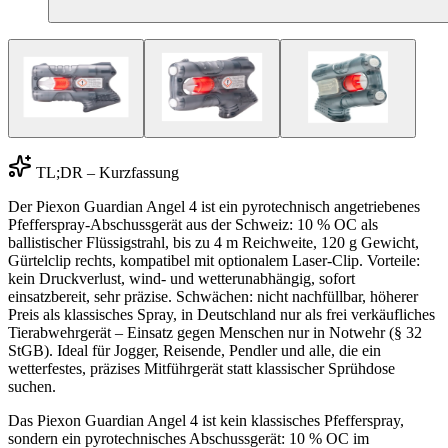
TL;DR – Kurzfassung
Der Piexon Guardian Angel 4 ist ein pyrotechnisch angetriebenes
Pfefferspray-Abschussgerät aus der Schweiz: 10 % OC als
ballistischer Flüssigstrahl, bis zu 4 m Reichweite, 120 g Gewicht,
Gürtelclip rechts, kompatibel mit optionalem Laser-Clip. Vorteile:
kein Druckverlust, wind- und wetterunabhängig, sofort
einsatzbereit, sehr präzise. Schwächen: nicht nachfüllbar, höherer
Preis als klassisches Spray, in Deutschland nur als frei verkäufliches
Tierabwehrgerät – Einsatz gegen Menschen nur in Notwehr (§ 32
StGB). Ideal für Jogger, Reisende, Pendler und alle, die ein
wetterfestes, präzises Mitführgerät statt klassischer Sprühdose
suchen.
Das Piexon Guardian Angel 4 ist kein klassisches Pfefferspray,
sondern ein pyrotechnisches Abschussgerät: 10 % OC im