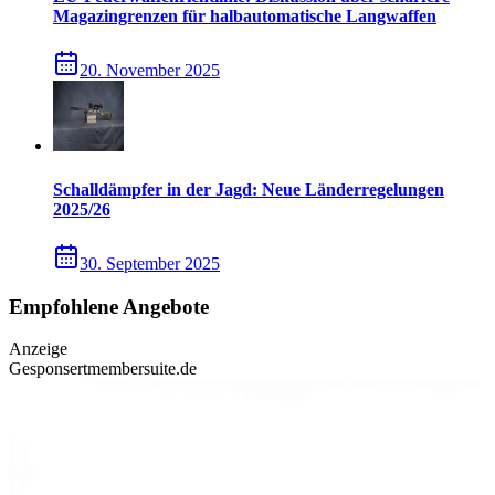
Magazingrenzen für halbautomatische Langwaffen
20. November 2025
Schalldämpfer in der Jagd: Neue Länderregelungen
2025/26
30. September 2025
Empfohlene Angebote
Anzeige
Gesponsert
membersuite.de