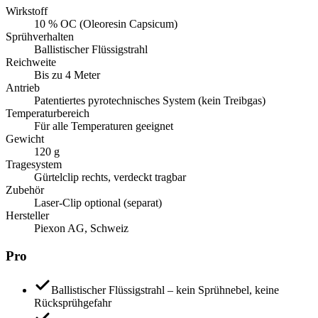
Wirkstoff
10 % OC (Oleoresin Capsicum)
Sprühverhalten
Ballistischer Flüssigstrahl
Reichweite
Bis zu 4 Meter
Antrieb
Patentiertes pyrotechnisches System (kein Treibgas)
Temperaturbereich
Für alle Temperaturen geeignet
Gewicht
120 g
Tragesystem
Gürtelclip rechts, verdeckt tragbar
Zubehör
Laser-Clip optional (separat)
Hersteller
Piexon AG, Schweiz
Pro
Ballistischer Flüssigstrahl – kein Sprühnebel, keine
Rücksprühgefahr