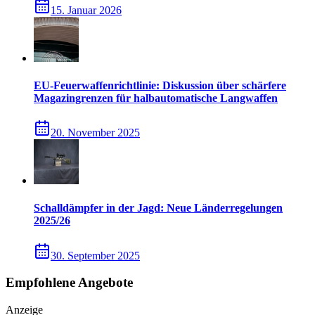
15. Januar 2026
EU-Feuerwaffenrichtlinie: Diskussion über schärfere
Magazingrenzen für halbautomatische Langwaffen
20. November 2025
Schalldämpfer in der Jagd: Neue Länderregelungen
2025/26
30. September 2025
Empfohlene Angebote
Anzeige