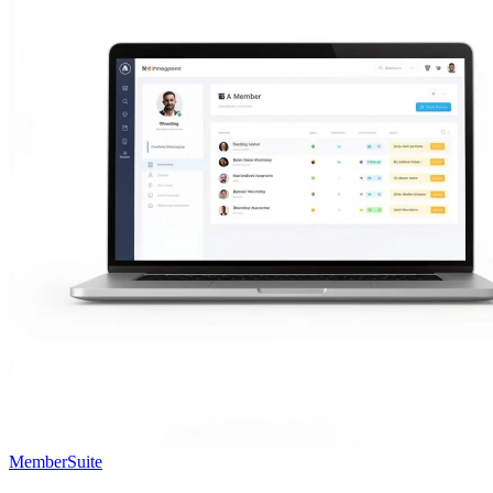
MemberSuite