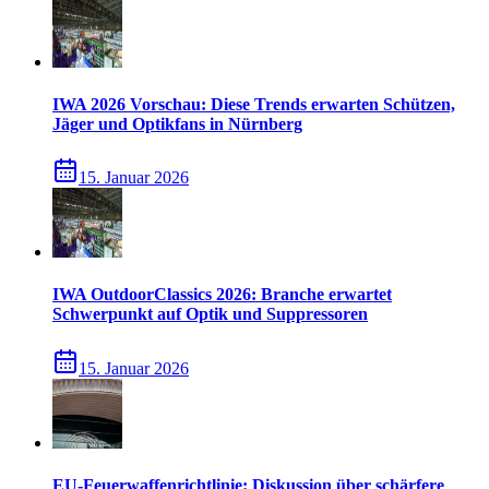
IWA 2026 Vorschau: Diese Trends erwarten Schützen,
Jäger und Optikfans in Nürnberg
15. Januar 2026
IWA OutdoorClassics 2026: Branche erwartet
Schwerpunkt auf Optik und Suppressoren
15. Januar 2026
EU-Feuerwaffenrichtlinie: Diskussion über schärfere