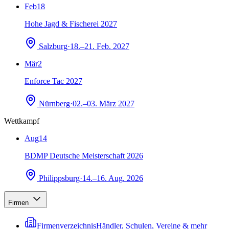
Feb
18
Hohe Jagd & Fischerei 2027
Salzburg
·
18.–21. Feb. 2027
Mär
2
Enforce Tac 2027
Nürnberg
·
02.–03. März 2027
Wettkampf
Aug
14
BDMP Deutsche Meisterschaft 2026
Philippsburg
·
14.–16. Aug. 2026
Firmen
Firmenverzeichnis
Händler, Schulen, Vereine & mehr