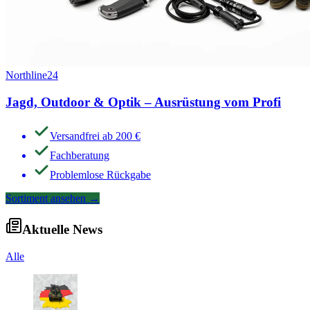
Northline24
Jagd, Outdoor & Optik – Ausrüstung vom Profi
Versandfrei ab 200 €
Fachberatung
Problemlose Rückgabe
Sortiment ansehen
→
Aktuelle News
Alle