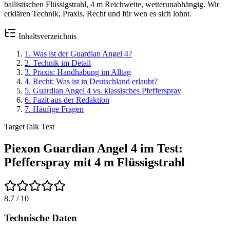
ballistischen Flüssigstrahl, 4 m Reichweite, wetterunabhängig. Wir
erklären Technik, Praxis, Recht und für wen es sich lohnt.
Inhaltsverzeichnis
1
.
Was ist der Guardian Angel 4?
2
.
Technik im Detail
3
.
Praxis: Handhabung im Alltag
4
.
Recht: Was ist in Deutschland erlaubt?
5
.
Guardian Angel 4 vs. klassisches Pfefferspray
6
.
Fazit aus der Redaktion
7
.
Häufige Fragen
TargetTalk Test
Piexon Guardian Angel 4 im Test:
Pfefferspray mit 4 m Flüssigstrahl
8.7
/ 10
Technische Daten