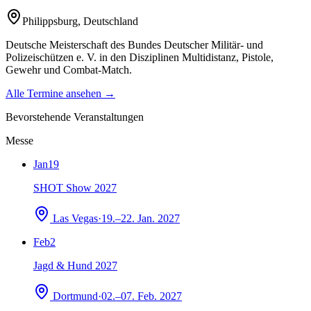
Philippsburg
,
Deutschland
Deutsche Meisterschaft des Bundes Deutscher Militär- und
Polizeischützen e. V. in den Disziplinen Multidistanz, Pistole,
Gewehr und Combat-Match.
Alle Termine ansehen →
Bevorstehende Veranstaltungen
Messe
Jan
19
SHOT Show 2027
Las Vegas
·
19.–22. Jan. 2027
Feb
2
Jagd & Hund 2027
Dortmund
·
02.–07. Feb. 2027