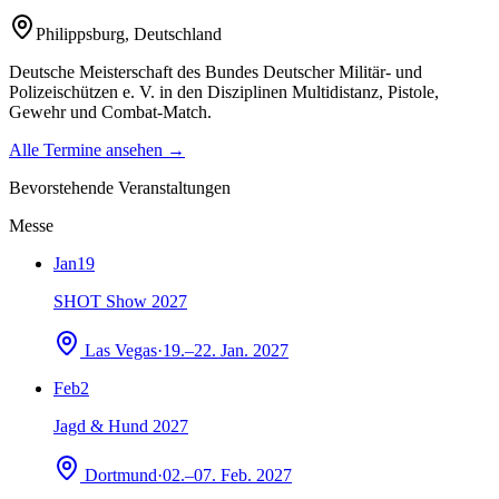
Philippsburg
,
Deutschland
Deutsche Meisterschaft des Bundes Deutscher Militär- und
Polizeischützen e. V. in den Disziplinen Multidistanz, Pistole,
Gewehr und Combat-Match.
Alle Termine ansehen →
Bevorstehende Veranstaltungen
Messe
Jan
19
SHOT Show 2027
Las Vegas
·
19.–22. Jan. 2027
Feb
2
Jagd & Hund 2027
Dortmund
·
02.–07. Feb. 2027