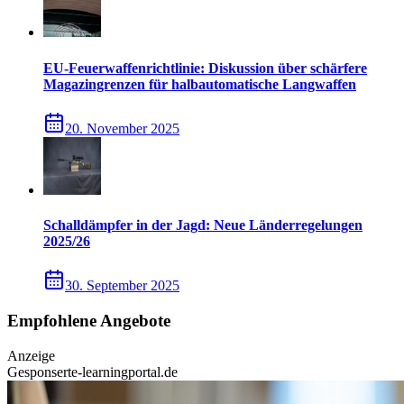
EU-Feuerwaffenrichtlinie: Diskussion über schärfere
Magazingrenzen für halbautomatische Langwaffen
20. November 2025
Schalldämpfer in der Jagd: Neue Länderregelungen
2025/26
30. September 2025
Empfohlene Angebote
Anzeige
Gesponsert
e-learningportal.de