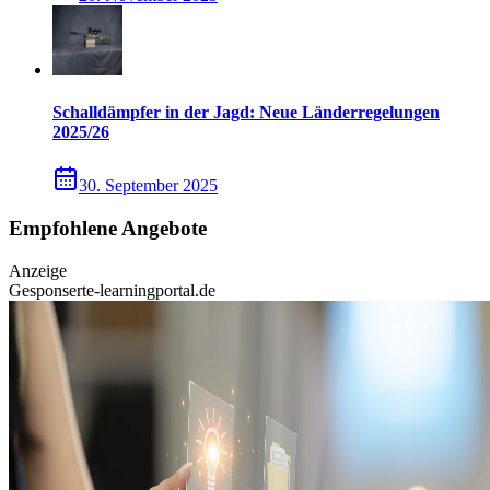
Schalldämpfer in der Jagd: Neue Länderregelungen
2025/26
30. September 2025
Empfohlene Angebote
Anzeige
Gesponsert
e-learningportal.de