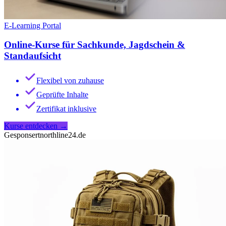
E-Learning Portal
Online-Kurse für Sachkunde, Jagdschein &
Standaufsicht
Flexibel von zuhause
Geprüfte Inhalte
Zertifikat inklusive
Kurse entdecken
→
Gesponsert
northline24.de