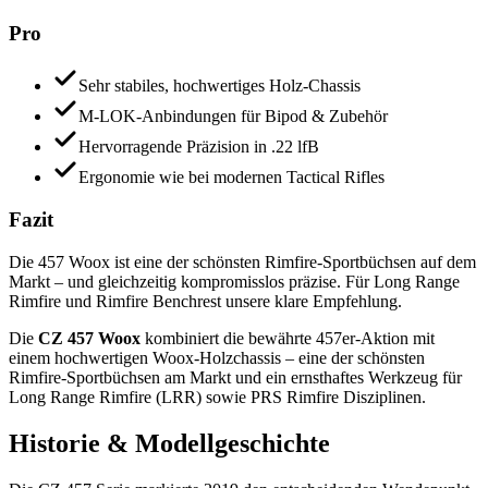
Pro
Sehr stabiles, hochwertiges Holz-Chassis
M-LOK-Anbindungen für Bipod & Zubehör
Hervorragende Präzision in .22 lfB
Ergonomie wie bei modernen Tactical Rifles
Fazit
Die 457 Woox ist eine der schönsten Rimfire-Sportbüchsen auf dem
Markt – und gleichzeitig kompromisslos präzise. Für Long Range
Rimfire und Rimfire Benchrest unsere klare Empfehlung.
Die
CZ 457 Woox
kombiniert die bewährte 457er-Aktion mit
einem hochwertigen Woox-Holzchassis – eine der schönsten
Rimfire-Sportbüchsen am Markt und ein ernsthaftes Werkzeug für
Long Range Rimfire (LRR) sowie PRS Rimfire Disziplinen.
Historie & Modellgeschichte