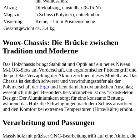
mit Walnussholz
Abzug
Direktabzug, einstellbar (8-15 N)
Magazin
5 Schuss (Polymer), entnehmbar
Visierung
Keine, 11 mm Prismenschiene
Gesamtgewicht
ca. 3,4 kg
Woox-Chassis: Die Brücke zwischen
Tradition und Moderne
Das Holzchassis bringt Stabilität und Optik auf ein neues Niveau.
M-LOK-Slots am Vorderschaft, ein ergonomischer Pistolengriff und
die perfekte Verzapfung der Aktion zeichnen dieses Modell aus. Das
Chassis ist deutlich schwerer und verwindungssteifer als der
Polymerschaft der
Ergo
und liegt damit im dynamischen Anschlag
wesentlich ruhiger. Besonders hervorzuheben ist das "Exoskeleton"-
Design: Der Aluminiumkern sorgt für eine konstante Bettung,
während das Holz die Schwingungen nach dem Schuss absorbiert
und den Komfort bei extremen Temperaturen (Hitze/Kälte) erhöht.
Verarbeitung und Passungen
Massivholz mit präziser CNC-Bearbeitung trifft auf eine Aktion, die