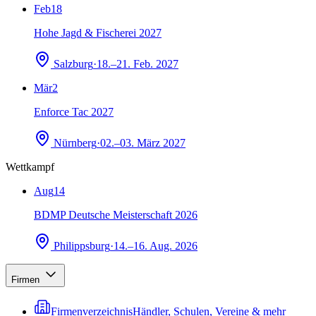
Feb
18
Hohe Jagd & Fischerei 2027
Salzburg
·
18.–21. Feb. 2027
Mär
2
Enforce Tac 2027
Nürnberg
·
02.–03. März 2027
Wettkampf
Aug
14
BDMP Deutsche Meisterschaft 2026
Philippsburg
·
14.–16. Aug. 2026
Firmen
Firmenverzeichnis
Händler, Schulen, Vereine & mehr