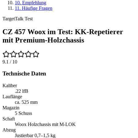
10
.
Empfehlung
11
.
Häufige Fragen
TargetTalk Test
CZ 457 Woox im Test: KK-Repetierer
mit Premium-Holzchassis
9.1
/ 10
Technische Daten
Kaliber
.22 lfB
Lauflänge
ca. 525 mm
Magazin
5 Schuss
Schaft
Woox Holzchassis mit M-LOK
Abzug
Justierbar 0,7–1,5 kg