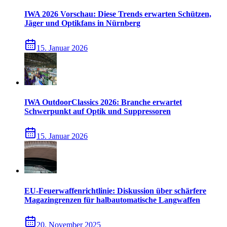
IWA 2026 Vorschau: Diese Trends erwarten Schützen,
Jäger und Optikfans in Nürnberg
15. Januar 2026
IWA OutdoorClassics 2026: Branche erwartet
Schwerpunkt auf Optik und Suppressoren
15. Januar 2026
EU-Feuerwaffenrichtlinie: Diskussion über schärfere
Magazingrenzen für halbautomatische Langwaffen
20. November 2025