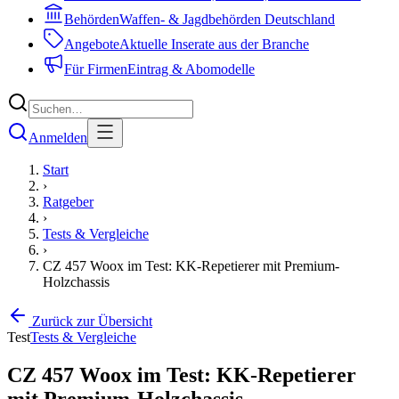
Behörden
Waffen- & Jagdbehörden Deutschland
Angebote
Aktuelle Inserate aus der Branche
Für Firmen
Eintrag & Abomodelle
Anmelden
Start
›
Ratgeber
›
Tests & Vergleiche
›
CZ 457 Woox im Test: KK-Repetierer mit Premium-
Holzchassis
Zurück zur Übersicht
Test
Tests & Vergleiche
CZ 457 Woox im Test: KK-Repetierer
mit Premium-Holzchassis