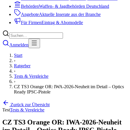
Behörden
Waffen- & Jagdbehörden Deutschland
Angebote
Aktuelle Inserate aus der Branche
Für Firmen
Eintrag & Abomodelle
Anmelden
Start
›
Ratgeber
›
Tests & Vergleiche
›
CZ TS3 Orange OR: IWA-2026-Neuheit im Detail – Optics
Ready IPSC-Pistole
Zurück zur Übersicht
Test
Tests & Vergleiche
CZ TS3 Orange OR: IWA-2026-Neuheit
im Detail – Optics Ready IPSC-Pistole