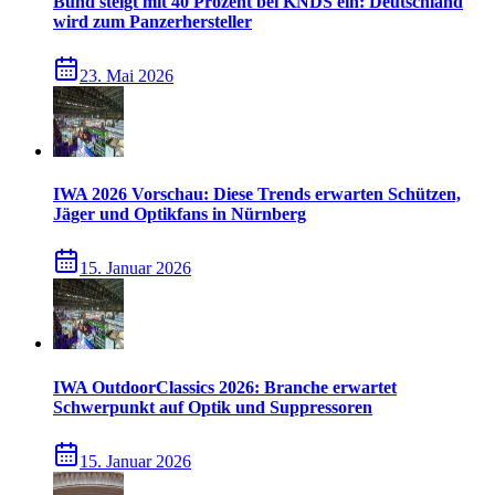
Bund steigt mit 40 Prozent bei KNDS ein: Deutschland
wird zum Panzerhersteller
23. Mai 2026
IWA 2026 Vorschau: Diese Trends erwarten Schützen,
Jäger und Optikfans in Nürnberg
15. Januar 2026
IWA OutdoorClassics 2026: Branche erwartet
Schwerpunkt auf Optik und Suppressoren
15. Januar 2026