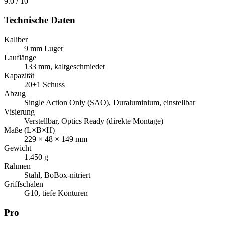
9.0
/ 10
Technische Daten
Kaliber
9 mm Luger
Lauflänge
133 mm, kaltgeschmiedet
Kapazität
20+1 Schuss
Abzug
Single Action Only (SAO), Duraluminium, einstellbar
Visierung
Verstellbar, Optics Ready (direkte Montage)
Maße (L×B×H)
229 × 48 × 149 mm
Gewicht
1.450 g
Rahmen
Stahl, BoBox-nitriert
Griffschalen
G10, tiefe Konturen
Pro