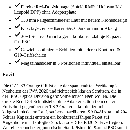
Direkte Red-Dot-Montage (Shield RMR / Holosun K /
Leupold DPP) ohne Adapterplatte
133 mm kaltgeschmiedeter Lauf mit neuem Kronendesign
Knackiger, einstellbarer SAO-Duraluminium-Abzug
20+1 Schuss 9 mm Luger – konkurrenzfähige Kapazität
für IPSC
Gewichtsoptimierter Schlitten mit tieferen Konturen &
G10-Griffschalen
Magazinauslöser in 5 Positionen individuell einstellbar
Fazit
Die CZ TS3 Orange OR ist eine der spannendsten Wettkampf-
Neuheiten der IWA 2026 und richtet sich klar an Schützen, die in
der IPSC Optics Division ganz vorne mitschießen wollen. Die
direkte Red-Dot-Schnittstelle ohne Adapterplatte ist ein echter
Fortschritt gegenüber der TS 2 Orange – kombiniert mit
kaltgeschmiedetem Lauf, sauber einstellbarem SAO-Abzug und 20-
Schuss-Kapazität entsteht ein konkurrenzfähiges Paket auf
Augenhöhe mit Tanfoglio Stock 3 oder SIG P320 X-Five Legion.
Wer eine schnelle, ergonomische Stahl-Pistole für 9-mm-IPSC sucht