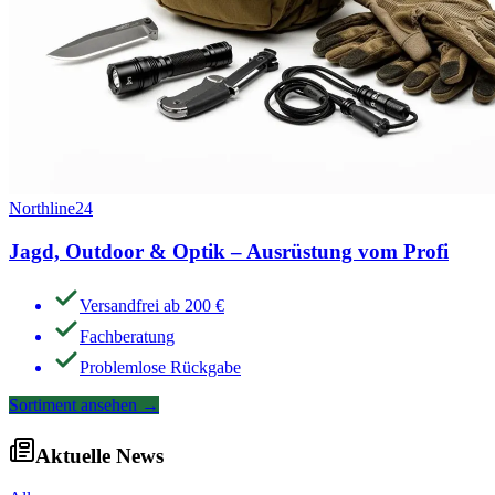
Northline24
Jagd, Outdoor & Optik – Ausrüstung vom Profi
Versandfrei ab 200 €
Fachberatung
Problemlose Rückgabe
Sortiment ansehen
→
Aktuelle News