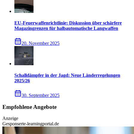
EU-Feuerwaffenrichtlinie: Diskussion über schärfere
Magazingrenzen für halbautomatische Langwaffen
20. November 2025
Schalldämpfer in der Jagd: Neue Länderregelungen
2025/26
30. September 2025
Empfohlene Angebote
Anzeige
Gesponsert
e-learningportal.de