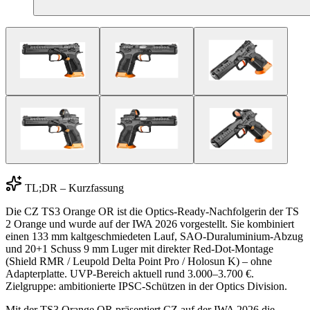
TL;DR – Kurzfassung
Die CZ TS3 Orange OR ist die Optics-Ready-Nachfolgerin der TS
2 Orange und wurde auf der IWA 2026 vorgestellt. Sie kombiniert
einen 133 mm kaltgeschmiedeten Lauf, SAO-Duraluminium-Abzug
und 20+1 Schuss 9 mm Luger mit direkter Red-Dot-Montage
(Shield RMR / Leupold Delta Point Pro / Holosun K) – ohne
Adapterplatte. UVP-Bereich aktuell rund 3.000–3.700 €.
Zielgruppe: ambitionierte IPSC-Schützen in der Optics Division.
Mit der TS3 Orange OR präsentiert CZ auf der IWA 2026 die