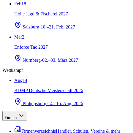
Feb
18
Hohe Jagd & Fischerei 2027
Salzburg
·
18.–21. Feb. 2027
Mär
2
Enforce Tac 2027
Nürnberg
·
02.–03. März 2027
Wettkampf
Aug
14
BDMP Deutsche Meisterschaft 2026
Philippsburg
·
14.–16. Aug. 2026
Firmen
Firmenverzeichnis
Händler, Schulen, Vereine & mehr