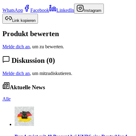
WhatsApp
Facebook
LinkedIn
Instagram
Link kopieren
Produkt bewerten
Melde dich an
, um zu bewerten.
Diskussion
(
0
)
Melde dich an
, um mitzudiskutieren.
Aktuelle News
Alle