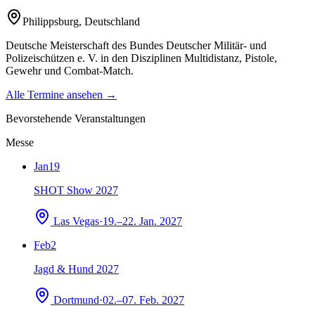
Philippsburg
,
Deutschland
Deutsche Meisterschaft des Bundes Deutscher Militär- und
Polizeischützen e. V. in den Disziplinen Multidistanz, Pistole,
Gewehr und Combat-Match.
Alle Termine ansehen →
Bevorstehende Veranstaltungen
Messe
Jan
19
SHOT Show 2027
Las Vegas
·
19.–22. Jan. 2027
Feb
2
Jagd & Hund 2027
Dortmund
·
02.–07. Feb. 2027