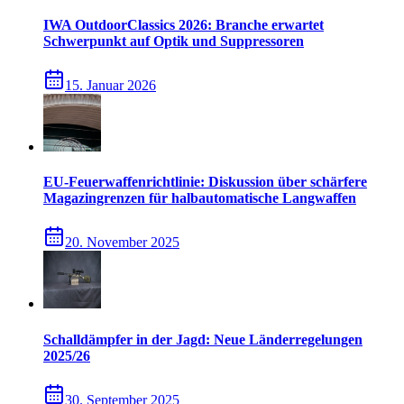
IWA OutdoorClassics 2026: Branche erwartet
Schwerpunkt auf Optik und Suppressoren
15. Januar 2026
EU-Feuerwaffenrichtlinie: Diskussion über schärfere
Magazingrenzen für halbautomatische Langwaffen
20. November 2025
Schalldämpfer in der Jagd: Neue Länderregelungen
2025/26
30. September 2025