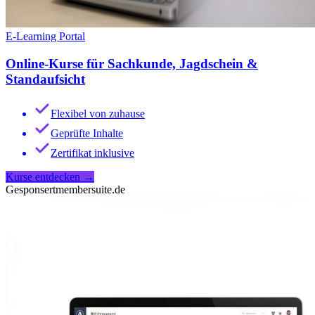
E-Learning Portal
Online-Kurse für Sachkunde, Jagdschein &
Standaufsicht
Flexibel von zuhause
Geprüfte Inhalte
Zertifikat inklusive
Kurse entdecken
→
Gesponsert
membersuite.de