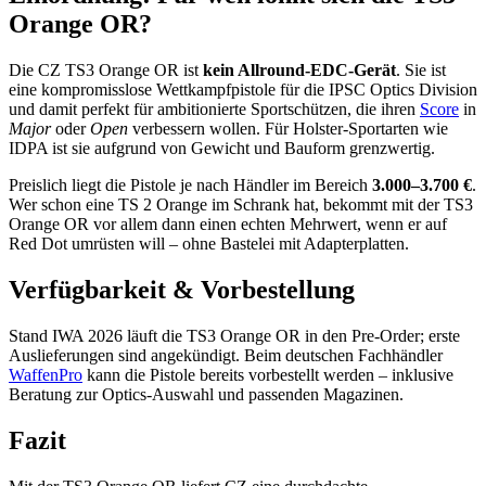
Orange OR?
Die CZ TS3 Orange OR ist
kein Allround-EDC-Gerät
. Sie ist
eine kompromisslose Wettkampfpistole für die IPSC Optics Division
und damit perfekt für ambitionierte Sportschützen, die ihren
Score
in
Major
oder
Open
verbessern wollen. Für Holster-Sportarten wie
IDPA ist sie aufgrund von Gewicht und Bauform grenzwertig.
Preislich liegt die Pistole je nach Händler im Bereich
3.000–3.700 €
.
Wer schon eine TS 2 Orange im Schrank hat, bekommt mit der TS3
Orange OR vor allem dann einen echten Mehrwert, wenn er auf
Red Dot umrüsten will – ohne Bastelei mit Adapterplatten.
Verfügbarkeit & Vorbestellung
Stand IWA 2026 läuft die TS3 Orange OR in den Pre-Order; erste
Auslieferungen sind angekündigt. Beim deutschen Fachhändler
WaffenPro
kann die Pistole bereits vorbestellt werden – inklusive
Beratung zur Optics-Auswahl und passenden Magazinen.
Fazit