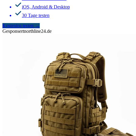
iOS, Android & Desktop
30 Tage testen
Kostenlos testen
→
Gesponsert
northline24.de