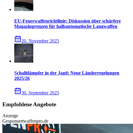
EU-Feuerwaffenrichtlinie: Diskussion über schärfere
Magazingrenzen für halbautomatische Langwaffen
20. November 2025
Schalldämpfer in der Jagd: Neue Länderregelungen
2025/26
30. September 2025
Empfohlene Angebote
Anzeige
Gesponsert
waffenpro.de