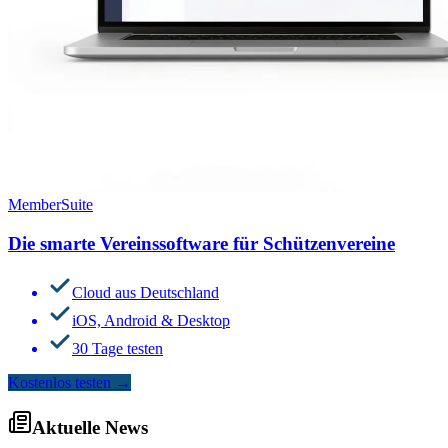
MemberSuite
Die smarte Vereinssoftware für Schützenvereine
Cloud aus Deutschland
iOS, Android & Desktop
30 Tage testen
Kostenlos testen
→
Aktuelle News