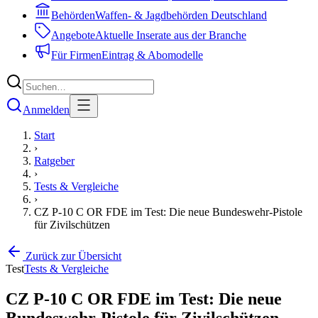
Behörden
Waffen- & Jagdbehörden Deutschland
Angebote
Aktuelle Inserate aus der Branche
Für Firmen
Eintrag & Abomodelle
Anmelden
Start
›
Ratgeber
›
Tests & Vergleiche
›
CZ P-10 C OR FDE im Test: Die neue Bundeswehr-Pistole
für Zivilschützen
Zurück zur Übersicht
Test
Tests & Vergleiche
CZ P-10 C OR FDE im Test: Die neue
Bundeswehr-Pistole für Zivilschützen