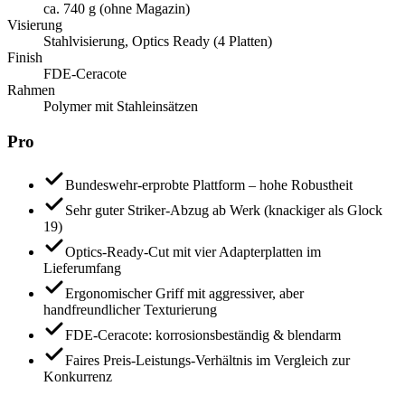
ca. 740 g (ohne Magazin)
Visierung
Stahlvisierung, Optics Ready (4 Platten)
Finish
FDE-Ceracote
Rahmen
Polymer mit Stahleinsätzen
Pro
Bundeswehr-erprobte Plattform – hohe Robustheit
Sehr guter Striker-Abzug ab Werk (knackiger als Glock
19)
Optics-Ready-Cut mit vier Adapterplatten im
Lieferumfang
Ergonomischer Griff mit aggressiver, aber
handfreundlicher Texturierung
FDE-Ceracote: korrosionsbeständig & blendarm
Faires Preis-Leistungs-Verhältnis im Vergleich zur
Konkurrenz