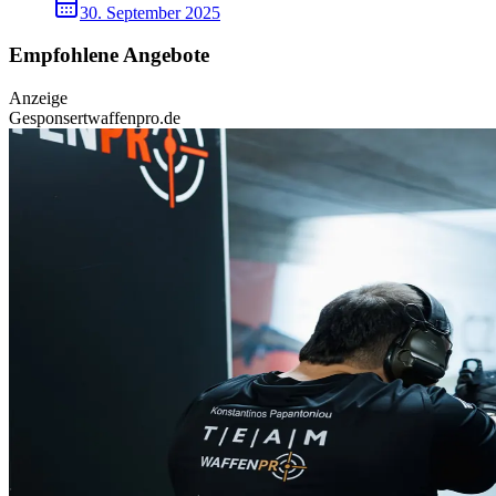
30. September 2025
Empfohlene Angebote
Anzeige
Gesponsert
waffenpro.de