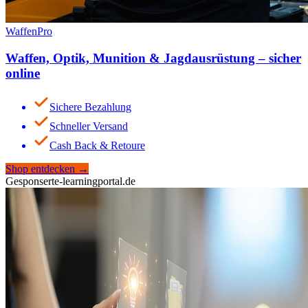
WaffenPro
Waffen, Optik, Munition & Jagdausrüstung – sicher
online
Sichere Bezahlung
Schneller Versand
Cash Back & Retoure
Shop entdecken
→
Gesponsert
e-learningportal.de