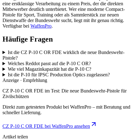
eine erstklassige Verarbeitung zu einem Preis, der die direkten
Mitbewerber deutlich unterbietet. Wer eine moderne Compact-
Pistole für Sport, Training oder als Sammlerstück zur neuen
Dienstwaffe der Bundeswehr sucht, liegt mit ihr genau richtig.
Verfügbar bei
WaffenPro
.
Häufige Fragen
Ist die CZ P-10 C OR FDE wirklich die neue Bundeswehr-
Pistole?
Welches Reddot passt auf die P-10 C OR?
Wie viel Magazinkapazität hat die P-10 C?
Ist die P-10 für IPSC Production Optics zugelassen?
Anzeige · Empfehlung
CZ P-10 C OR FDE im Test: Die neue Bundeswehr-Pistole für
Zivilschützen
Direkt zum getesteten Produkt bei WaffenPro – mit Beratung und
schneller Lieferung.
CZ P-10 C OR FDE bei WaffenPro ansehen
Artikel teilen