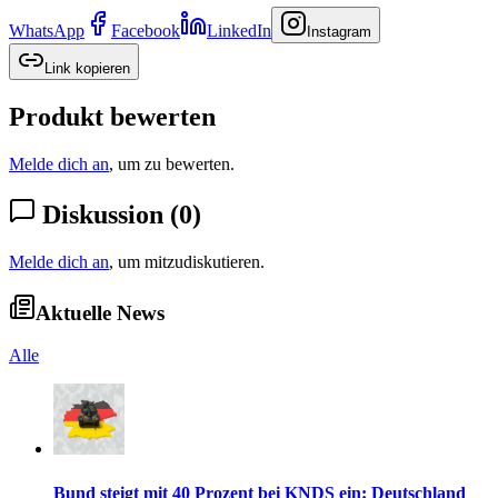
WhatsApp
Facebook
LinkedIn
Instagram
Link kopieren
Produkt bewerten
Melde dich an
, um zu bewerten.
Diskussion
(
0
)
Melde dich an
, um mitzudiskutieren.
Aktuelle News
Alle
Bund steigt mit 40 Prozent bei KNDS ein: Deutschland