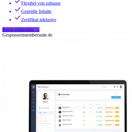
Flexibel von zuhause
Geprüfte Inhalte
Zertifikat inklusive
Kurse entdecken
→
Gesponsert
membersuite.de