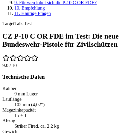
9
.
Für wen lohnt sich die P-10 C OR FDE?
10
.
Empfehlung
11
.
Häufige Fragen
TargetTalk Test
CZ P-10 C OR FDE im Test: Die neue
Bundeswehr-Pistole für Zivilschützen
9.0
/ 10
Technische Daten
Kaliber
9 mm Luger
Lauflänge
102 mm (4,02")
Magazinkapazität
15 + 1
Abzug
Striker Fired, ca. 2,2 kg
Gewicht