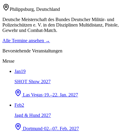
Philippsburg
,
Deutschland
Deutsche Meisterschaft des Bundes Deutscher Militär- und
Polizeischützen e. V. in den Disziplinen Multidistanz, Pistole,
Gewehr und Combat-Match.
Alle Termine ansehen →
Bevorstehende Veranstaltungen
Messe
Jan
19
SHOT Show 2027
Las Vegas
·
19.–22. Jan. 2027
Feb
2
Jagd & Hund 2027
Dortmund
·
02.–07. Feb. 2027