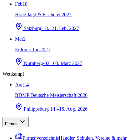
Feb
18
Hohe Jagd & Fischerei 2027
Salzburg
·
18.–21. Feb. 2027
Mär
2
Enforce Tac 2027
Nürnberg
·
02.–03. März 2027
Wettkampf
Aug
14
BDMP Deutsche Meisterschaft 2026
Philippsburg
·
14.–16. Aug. 2026
Firmen
Firmenverzeichnis
Händler, Schulen, Vereine & mehr