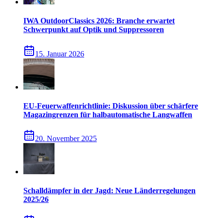
IWA OutdoorClassics 2026: Branche erwartet
Schwerpunkt auf Optik und Suppressoren
15. Januar 2026
EU-Feuerwaffenrichtlinie: Diskussion über schärfere
Magazingrenzen für halbautomatische Langwaffen
20. November 2025
Schalldämpfer in der Jagd: Neue Länderregelungen
2025/26