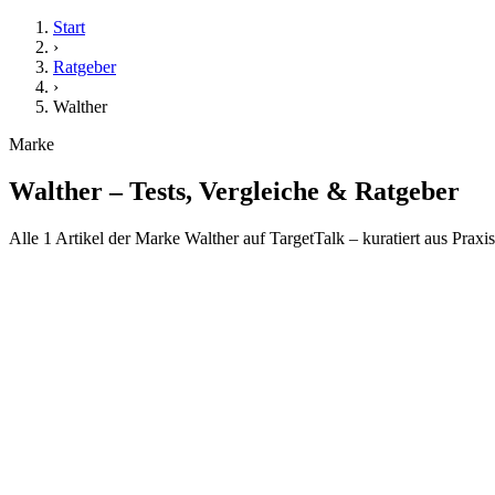
Start
›
Ratgeber
›
Walther
Marke
Walther
– Tests, Vergleiche & Ratgeber
Alle 1 Artikel der Marke Walther auf TargetTalk – kuratiert aus Praxi