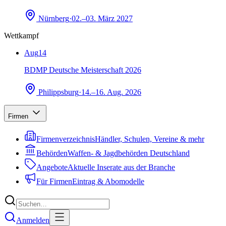
Nürnberg
·
02.–03. März 2027
Wettkampf
Aug
14
BDMP Deutsche Meisterschaft 2026
Philippsburg
·
14.–16. Aug. 2026
Firmen
Firmenverzeichnis
Händler, Schulen, Vereine & mehr
Behörden
Waffen- & Jagdbehörden Deutschland
Angebote
Aktuelle Inserate aus der Branche
Für Firmen
Eintrag & Abomodelle
Anmelden