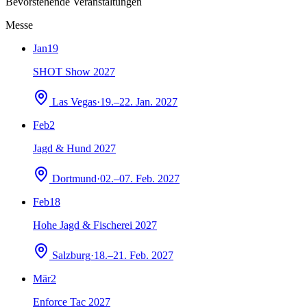
Bevorstehende Veranstaltungen
Messe
Jan
19
SHOT Show 2027
Las Vegas
·
19.–22. Jan. 2027
Feb
2
Jagd & Hund 2027
Dortmund
·
02.–07. Feb. 2027
Feb
18
Hohe Jagd & Fischerei 2027
Salzburg
·
18.–21. Feb. 2027
Mär
2
Enforce Tac 2027