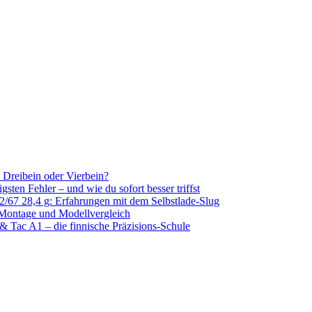
k, Dreibein oder Vierbein?
sten Fehler – und wie du sofort besser triffst
/67 28,4 g: Erfahrungen mit dem Selbstlade-Slug
 Montage und Modellvergleich
& Tac A1 – die finnische Präzisions-Schule