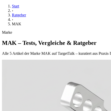
Start
›
Ratgeber
›
MAK
Marke
MAK
– Tests, Vergleiche & Ratgeber
Alle 5 Artikel der Marke MAK auf TargetTalk – kuratiert aus Praxis-