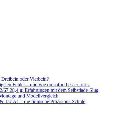
k, Dreibein oder Vierbein?
sten Fehler – und wie du sofort besser triffst
/67 28,4 g: Erfahrungen mit dem Selbstlade-Slug
 Montage und Modellvergleich
& Tac A1 – die finnische Präzisions-Schule