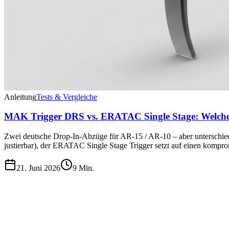
Anleitung
Tests & Vergleiche
MAK Trigger DRS vs. ERATAC Single Stage: Welche
Zwei deutsche Drop-In-Abzüge für AR-15 / AR-10 – aber unterschied
justierbar), der ERATAC Single Stage Trigger setzt auf einen kompr
21. Juni 2026
9
Min.