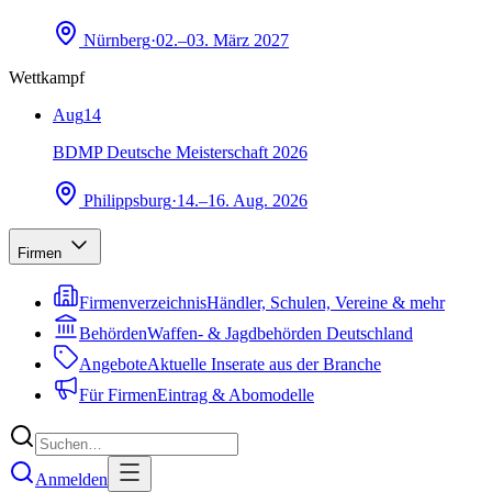
Nürnberg
·
02.–03. März 2027
Wettkampf
Aug
14
BDMP Deutsche Meisterschaft 2026
Philippsburg
·
14.–16. Aug. 2026
Firmen
Firmenverzeichnis
Händler, Schulen, Vereine & mehr
Behörden
Waffen- & Jagdbehörden Deutschland
Angebote
Aktuelle Inserate aus der Branche
Für Firmen
Eintrag & Abomodelle
Anmelden