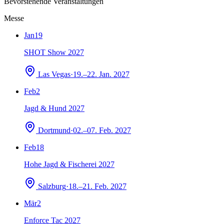
Bevorstehende Veranstaltungen
Messe
Jan
19
SHOT Show 2027
Las Vegas
·
19.–22. Jan. 2027
Feb
2
Jagd & Hund 2027
Dortmund
·
02.–07. Feb. 2027
Feb
18
Hohe Jagd & Fischerei 2027
Salzburg
·
18.–21. Feb. 2027
Mär
2
Enforce Tac 2027