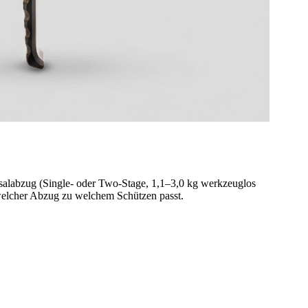
salabzug (Single- oder Two-Stage, 1,1–3,0 kg werkzeuglos
 welcher Abzug zu welchem Schützen passt.