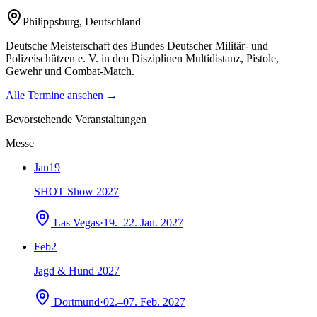
Philippsburg
,
Deutschland
Deutsche Meisterschaft des Bundes Deutscher Militär- und
Polizeischützen e. V. in den Disziplinen Multidistanz, Pistole,
Gewehr und Combat-Match.
Alle Termine ansehen →
Bevorstehende Veranstaltungen
Messe
Jan
19
SHOT Show 2027
Las Vegas
·
19.–22. Jan. 2027
Feb
2
Jagd & Hund 2027
Dortmund
·
02.–07. Feb. 2027