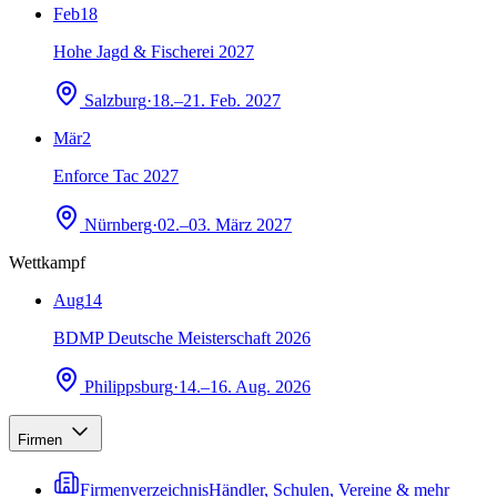
Feb
18
Hohe Jagd & Fischerei 2027
Salzburg
·
18.–21. Feb. 2027
Mär
2
Enforce Tac 2027
Nürnberg
·
02.–03. März 2027
Wettkampf
Aug
14
BDMP Deutsche Meisterschaft 2026
Philippsburg
·
14.–16. Aug. 2026
Firmen
Firmenverzeichnis
Händler, Schulen, Vereine & mehr