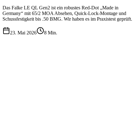
Das Falke LE QL Gen2 ist ein robustes Red-Dot „Made in
Germany“ mit 65/2 MOA Absehen, Quick-Lock-Montage und
Schussfestigkeit bis .50 BMG. Wir haben es im Praxistest geprüft.
23. Mai 2026
8
Min.