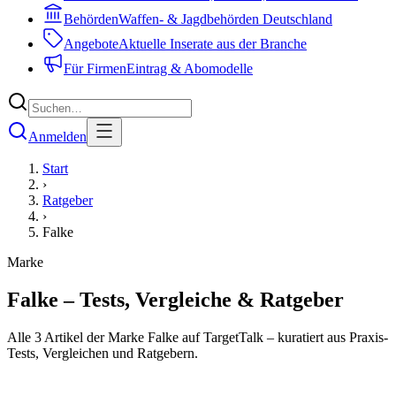
Behörden
Waffen- & Jagdbehörden Deutschland
Angebote
Aktuelle Inserate aus der Branche
Für Firmen
Eintrag & Abomodelle
Anmelden
Start
›
Ratgeber
›
Falke
Marke
Falke
– Tests, Vergleiche & Ratgeber
Alle 3 Artikel der Marke Falke auf TargetTalk – kuratiert aus Praxis-
Tests, Vergleichen und Ratgebern.