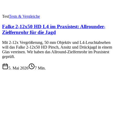
Test
Tests & Vergleiche
Falke 2-12x50 HD L4 im Praxistest: Allrounder-
Zielfernrohr für die Jagd
Mit 2-12x Vergrößerung, 50 mm Objektiv und L4-Leuchtabsehen
will das Falke 2-12x50 HD Pirsch, Ansitz und Drückjagd in einem
Glas vereinen. Wir haben das Allround-Zielfernrohr im Praxistest
geprüft.
5. Mai 2026
7
Min.